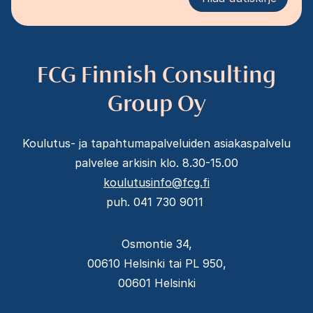
FCG Finnish Consulting
Group Oy
Koulutus- ja tapahtumapalveluiden asiakaspalvelu
palvelee arkisin klo. 8.30-15.00
koulutusinfo@fcg.fi
puh. 041 730 9011
Osmontie 34,
00610 Helsinki tai PL 950,
00601 Helsinki