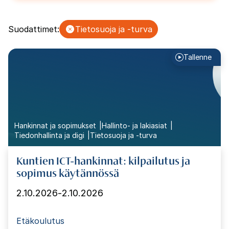
Suodattimet:
Tietosuoja ja -turva
Tallenne
Hankinnat ja sopimukset
Hallinto- ja lakiasiat
Tiedonhallinta ja digi
Tietosuoja ja -turva
Kuntien ICT-hankinnat: kilpailutus ja
sopimus käytännössä
2.10.2026
-
2.10.2026
Etäkoulutus