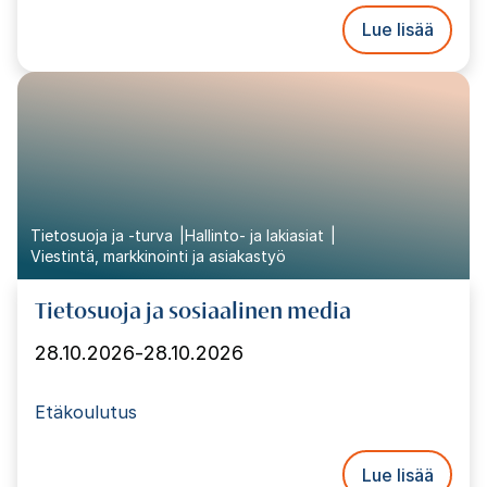
Lue lisää
Tietosuoja ja -turva
Hallinto- ja lakiasiat
Viestintä, markkinointi ja asiakastyö
Tietosuoja ja sosiaalinen media
28.10.2026
-
28.10.2026
Etäkoulutus
Lue lisää