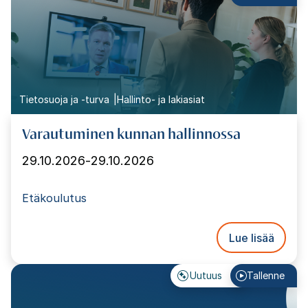
Tietosuoja ja -turva
Hallinto- ja lakiasiat
Varautuminen kunnan hallinnossa
29.10.2026
-
29.10.2026
Etäkoulutus
Lue lisää
Uutuus
Tallenne