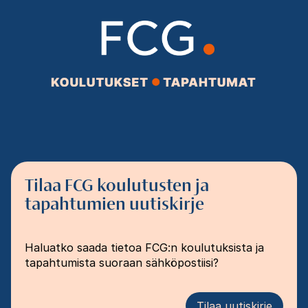
Tilaa FCG koulutusten ja
tapahtumien uutiskirje
Haluatko saada tietoa FCG:n koulutuksista ja
tapahtumista suoraan sähköpostiisi?
Tilaa uutiskirje