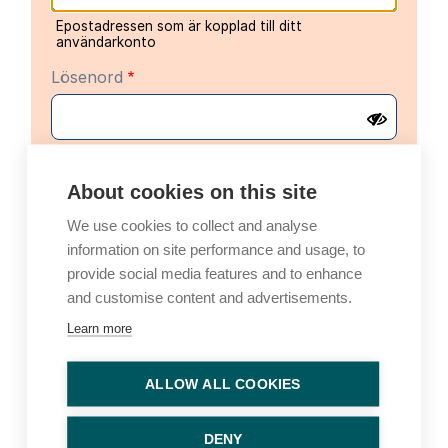
Epostadressen som är kopplad till ditt
användarkonto
Lösenord
About cookies on this site
We use cookies to collect and analyse
information on site performance and usage, to
Alternativ inloggning
provide social media features and to enhance
and customise content and advertisements.
Logga in med en engångskod
Learn more
E-post
ALLOW ALL COOKIES
En engångskod för inloggning skickas till din e-
postadress
DENY