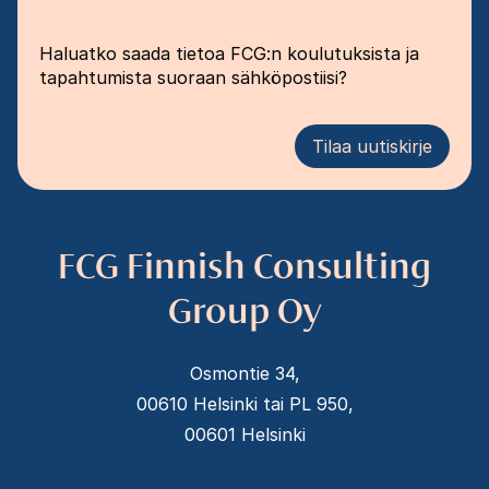
Haluatko saada tietoa FCG:n koulutuksista ja
tapahtumista suoraan sähköpostiisi?
Tilaa uutiskirje
FCG Finnish Consulting
Group Oy
Osmontie 34,
00610 Helsinki tai PL 950,
00601 Helsinki