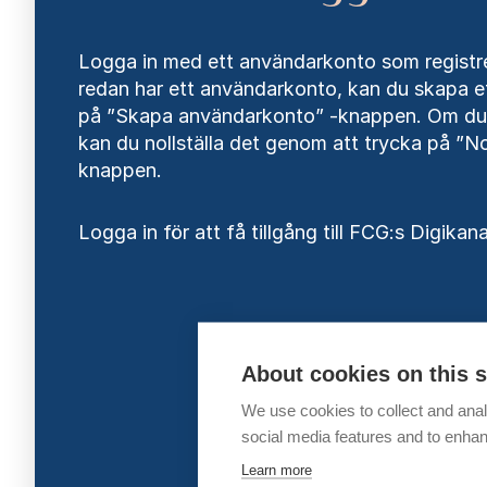
Logga in med ett användarkonto som registre
redan har ett användarkonto, kan du skapa e
på ”Skapa användarkonto” -knappen. Om du 
kan du nollställa det genom att trycka på ”Nol
knappen.
Logga in för att få tillgång till FCG:s Digikana
About cookies on this s
We use cookies to collect and anal
social media features and to enha
Learn more