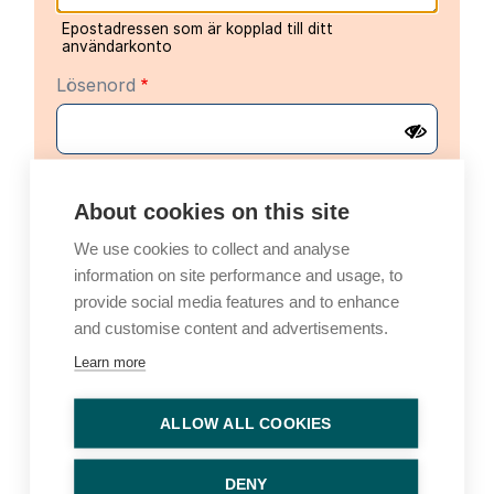
Epostadressen som är kopplad till ditt
användarkonto
Lösenord
About cookies on this site
We use cookies to collect and analyse
information on site performance and usage, to
Alternativ inloggning
provide social media features and to enhance
and customise content and advertisements.
Logga in med en engångskod
Learn more
E-post
ALLOW ALL COOKIES
En engångskod för inloggning skickas till din e-
postadress
DENY