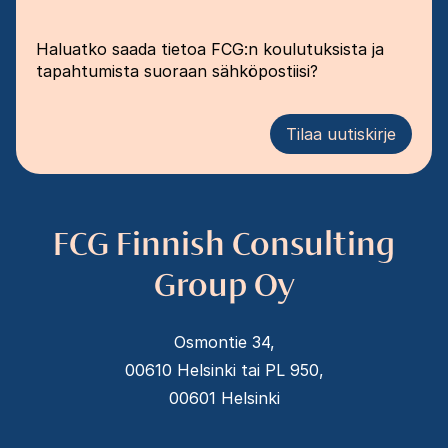
Haluatko saada tietoa FCG:n koulutuksista ja
tapahtumista suoraan sähköpostiisi?
Tilaa uutiskirje
FCG Finnish Consulting
Group Oy
Osmontie 34,
00610 Helsinki tai PL 950,
00601 Helsinki