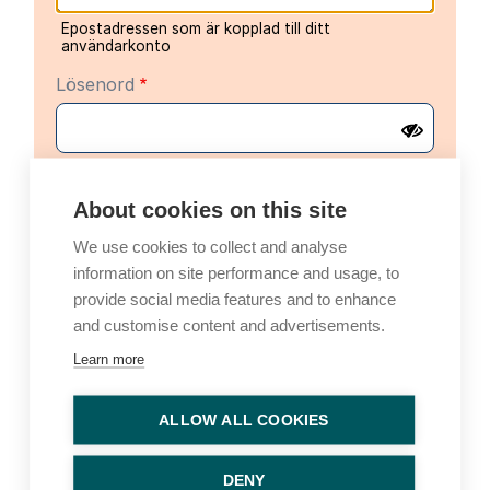
Epostadressen som är kopplad till ditt
användarkonto
Lösenord
About cookies on this site
We use cookies to collect and analyse
information on site performance and usage, to
Alternativ inloggning
provide social media features and to enhance
and customise content and advertisements.
Logga in med en engångskod
Learn more
E-post
ALLOW ALL COOKIES
En engångskod för inloggning skickas till din e-
postadress
DENY