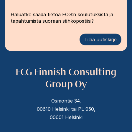
Haluatko saada tietoa FCG:n koulutuksista ja
tapahtumista suoraan sähköpostiisi?
Tilaa uutiskirje
FCG Finnish Consulting
Group Oy
Osmontie 34,
00610 Helsinki tai PL 950,
00601 Helsinki