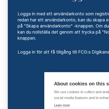
Logga in med ett användarkonto som registre
redan har ett användarkonto, kan du skapa e
på ”Skapa användarkonto” -knappen. Om du 
kan du nollställa det genom att trycka på ”Nol
knappen.
Logga in för att få tillgång till FCG:s Digikana
About cookies on this s
We use cookies to collect and anal
social media features and to enha
Learn more