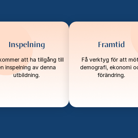
Inspelning
Framtid
ommer att ha tillgång till
Få verktyg för att mö
en inspelning av denna
demografi, ekonomi o
utbildning.
förändring.