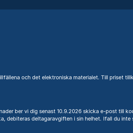
illfällena och det elektroniska materialet. Till priset 
ader ber vi dig senast 10.9.2026 skicka e-post till ko
a, debiteras deltagaravgiften i sin helhet. Ifall du int