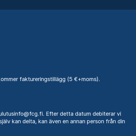
tillkommer faktureringstillägg (5 €+moms)
.
ulutusinfo@fcg.fi. Efter detta datum debiterar vi
e själv kan delta, kan även en annan person från din