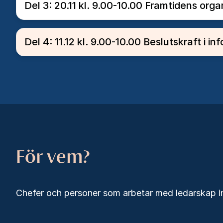
Del 3: 20.11 kl. 9.00-10.00 Framtidens orga
Del 4: 11.12 kl. 9.00-10.00 Beslutskraft i i
För vem?
Chefer och personer som arbetar med ledarskap i