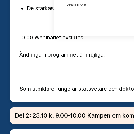
Learn more
De starkaste demografiska trenderna – vad
10.00 Webinariet avslutas
Ändringar i programmet är möjliga.
Som utbildare fungerar statsvetare och doktor
Del 2: 23.10 k. 9.00-10.00 Kampen om ko