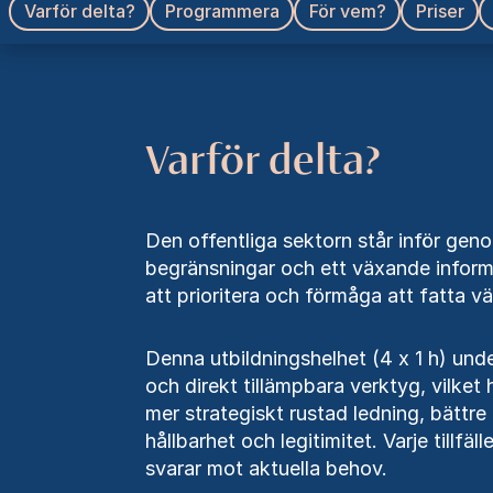
Varför delta?
Programmera
För vem?
Priser
Varför delta?
Den offentliga sektorn står inför ge
begränsningar och ett växande informa
att prioritera och förmåga att fatta 
Denna utbildningshelhet (4 x 1 h) un
och direkt tillämpbara verktyg, vilket 
mer strategiskt rustad ledning, bätt
hållbarhet och legitimitet. Varje tillfä
svarar mot aktuella behov.