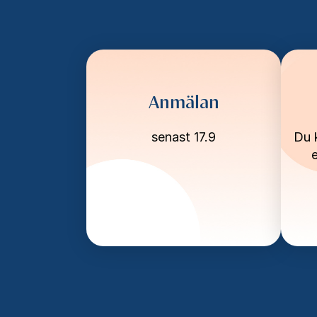
Anmälan
senast 17.9
Du k