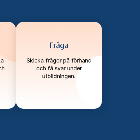
Fråga
ta
Skicka frågor på förhand
ch
och få svar under
utbildningen.