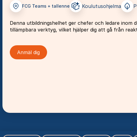
Koulutusohjelma
P
FCG Teams + tallenne
Denna utbildningshelhet ger chefer och ledare inom d
tillämpbara verktyg, vilket hjälper dig att gå från reakt
Anmäl dig