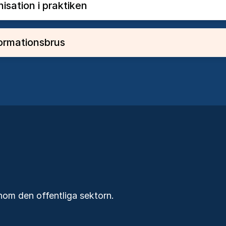
nisation i praktiken
nformationsbrus
nom den offentliga sektorn.