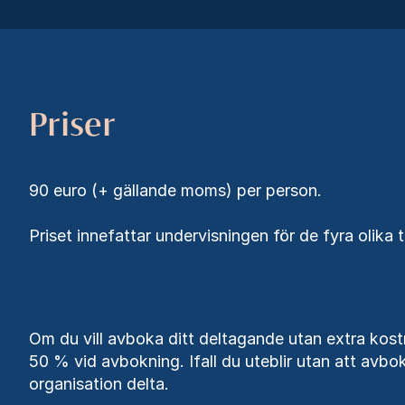
Priser
90 euro (+ gällande moms) per person.
Priset innefattar undervisningen för de fyra olika t
Om du vill avboka ditt deltagande utan extra kostn
50 % vid avbokning. Ifall du uteblir utan att avbok
organisation delta.