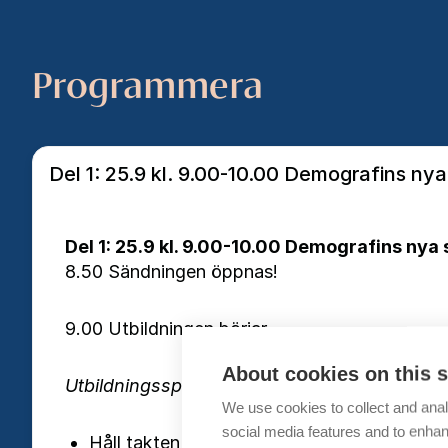
Programmera
Del 1: 25.9 kl. 9.00-10.00 Demografins nya
Del 1: 25.9 kl. 9.00-10.00 Demografins nya 
8.50 Sändningen öppnas!
9.00 Utbildningen börjar
About cookies on this s
Utbildningssplanerare Ellen Eskelin, FCG Fi
We use cookies to collect and anal
social media features and to enha
Håll takten när befolkningsstrukturen förä