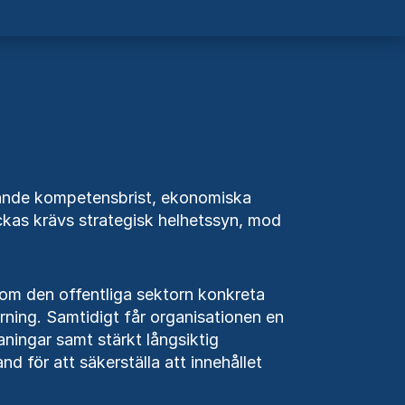
agande kompetensbrist, ekonomiska
yckas krävs strategisk helhetssyn, mod
om den offentliga sektorn konkreta
tyrning. Samtidigt får organisationen en
ningar samt stärkt långsiktig
and för att säkerställa att innehållet