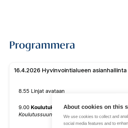
Programmera
16.4.2026 Hyvinvointialueen asianhallinta j
8.55 Linjat avataan
About cookies on this s
9.00
Koulutuksen avaus
Koulutussuunnittelija Ellen Eskelin, FCG Fin
We use cookies to collect and anal
social media features and to enha