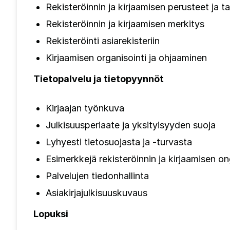
Rekisteröinnin ja kirjaamisen perusteet ja t
Rekisteröinnin ja kirjaamisen merkitys
Rekisteröinti asiarekisteriin
Kirjaamisen organisointi ja ohjaaminen
Tietopalvelu ja tietopyynnöt
Kirjaajan työnkuva
Julkisuusperiaate ja yksityisyyden suoja
Lyhyesti tietosuojasta ja -turvasta
Esimerkkejä rekisteröinnin ja kirjaamisen on
Palvelujen tiedonhallinta
Asiakirjajulkisuuskuvaus
Lopuksi