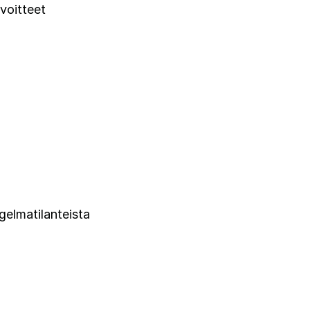
avoitteet
gelmatilanteista