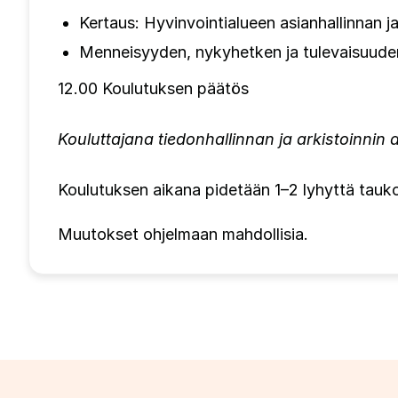
Kertaus: Hyvinvointialueen asianhallinnan ja 
Menneisyyden, nykyhetken ja tulevaisuuden
12.00 Koulutuksen päätös
Kouluttajana tiedonhallinnan ja arkistoinnin
Koulutuksen aikana pidetään 1–2 lyhyttä tauk
Muutokset ohjelmaan mahdollisia.