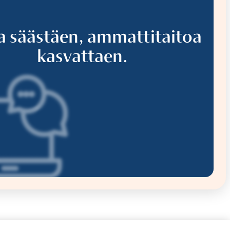
a säästäen, ammattitaitoa
kasvattaen.