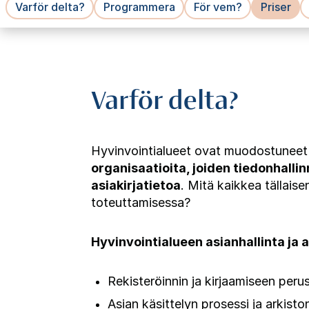
Varför delta?
Programmera
För vem?
Priser
Varför delta?
Hyvinvointialueet ovat muodostuneet k
organisaatioita, joiden tiedonhallin
asiakirjatietoa
. Mitä kaikkea tällaise
toteuttamisessa?
Hyvinvointialueen asianhallinta ja 
Rekisteröinnin ja kirjaamiseen perus
Asian käsittelyn prosessi ja arkist