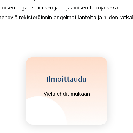
amisen organisoimisen ja ohjaamisen tapoja sekä
meneviä rekisteröinnin ongelmatilanteita ja niiden ratkai
Ilmoittaudu
Vielä ehdit mukaan