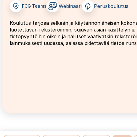
Webinaari
Peruskoulutus
FCG Teams
Koulutus tarjoaa selkeän ja käytännönläheisen kokonai
luotettavan rekisteröinnin, sujuvan asian käsittelyn 
tietopyyntöihin oikein ja hallitset vaativatkin rekisteröin
lainmukaisesti uudessa, salassa pidettävää tietoa runs