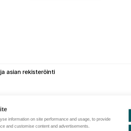
a asian rekisteröinti
ite
nish Consulting Group Oy
yse information on site performance and usage, to provide
nce and customise content and advertisements.