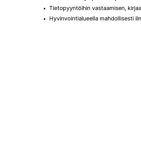
Tietopyyntöihin vastaamisen, kirja
Hyvinvointialueella mahdollisesti il