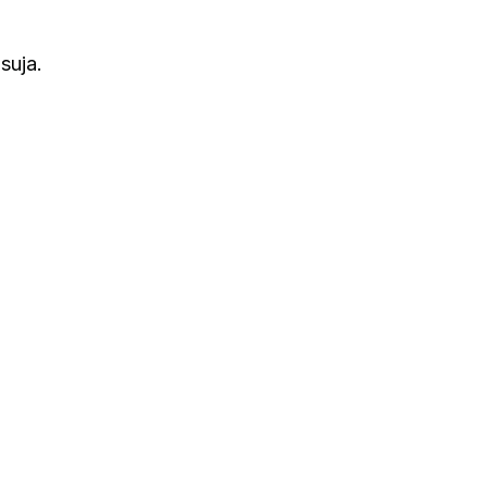
suja.