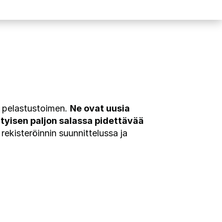
s pelastustoimen.
Ne ovat uusia
rityisen paljon salassa pidettävää
 rekisteröinnin suunnittelussa ja