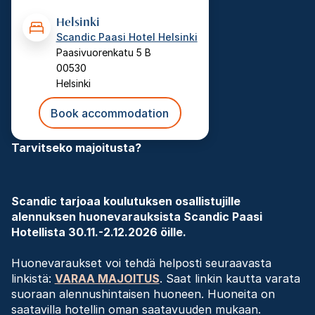
Helsinki
Scandic Paasi Hotel Helsinki
Paasivuorenkatu 5 B
00530
Helsinki
Book accommodation
Tarvitseko majoitusta?
Scandic tarjoaa koulutuksen osallistujille
alennuksen huonevarauksista Scandic Paasi
Hotellista 30.11.-2.12.2026 öille.
Huonevaraukset voi tehdä helposti seuraavasta
linkistä:
VARAA MAJOITUS
.
Saat linkin kautta varata
suoraan alennushintaisen huoneen. Huoneita on
saatavilla hotellin oman saatavuuden mukaan.