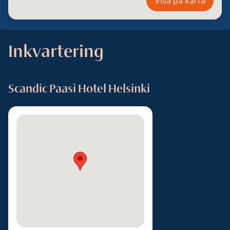
Visa på karta
Inkvartering
Scandic Paasi Hotel Helsinki