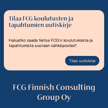
Tilaa FCG koulutusten ja
tapahtumien uutiskirje
Haluatko saada tietoa FCG:n koulutuksista ja
tapahtumista suoraan sähköpostiisi?
Tilaa uutiskirje
FCG Finnish Consulting
Group Oy