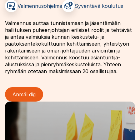
Valmennusohjelma
Syventävä koulutus
Valmennus auttaa tunnistamaan ja jäsentämään
hallituksen puheenjohtajan erilaiset roolit ja tehtävät
ja antaa valmiuksia kunnan keskustelu- ja
päätöksentekokulttuurin kehittämiseen, yhteistyön
rakentamiseen ja oman johtajuuden arviointiin ja
kehittämiseen. Valmennus koostuu asiantuntija-
alustuksissa ja pienryhmäkeskusteluista. Yhteen
ryhmään otetaan maksimissaan 20 osallistujaa.
Anmäl dig
Bild