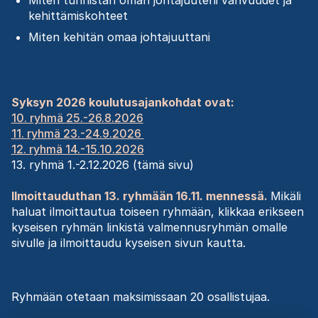
Miten tunnistan oman johtajuuteni vahvuudet ja
kehittämiskohteet
Miten kehitän omaa johtajuuttani
Syksyn 2026 koulutusajankohdat ovat:
10. ryhmä
25.-26.8.2026
11. ryhmä 23.-24.9.2026
12. ryhmä 14.-15.10.2026
13. ryhmä 1.-2.12.2026 (tämä sivu)
Ilmoittauduthan 13. ryhmään 16.11. mennessä.
Mikäli
haluat ilmoittautua toiseen ryhmään, klikkaa erikseen
kyseisen ryhmän linkistä valmennusryhmän omalle
sivulle ja ilmoittaudu kyseisen sivun kautta.
Ryhmään otetaan maksimissaan 20 osallistujaa.