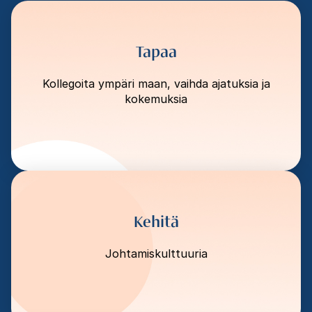
Tapaa
Kollegoita ympäri maan, vaihda ajatuksia ja
kokemuksia
Kehitä
Johtamiskulttuuria