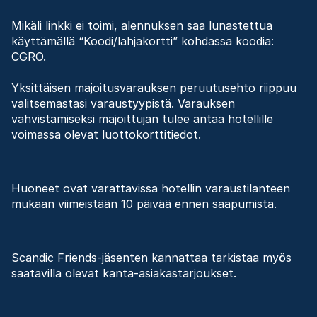
Mikäli linkki ei toimi, alennuksen saa lunastettua
käyttämällä “Koodi/lahjakortti” kohdassa koodia:
CGRO.
Yksittäisen majoitusvarauksen peruutusehto riippuu
valitsemastasi varaustyypistä. Varauksen
vahvistamiseksi majoittujan tulee antaa hotellille
voimassa olevat luottokorttitiedot.
Huoneet ovat varattavissa hotellin varaustilanteen
mukaan viimeistään 10 päivää ennen saapumista.
Scandic Friends-jäsenten kannattaa tarkistaa myös
saatavilla olevat kanta-asiakastarjoukset.