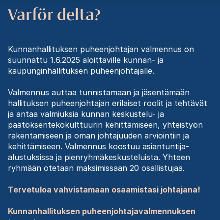
Varför delta?
Kunnanhallituksen puheenjohtajan valmennus on
suunnattu 1.6.2025 aloittaville kunnan- ja
kaupunginhallituksen puheenjohtajalle.
Valmennus auttaa tunnistamaan ja jäsentämään
hallituksen puheenjohtajan erilaiset roolit ja tehtävät
ja antaa valmiuksia kunnan keskustelu- ja
päätöksentekokulttuurin kehittämiseen, yhteistyön
rakentamiseen ja oman johtajuuden arviointiin ja
kehittämiseen. Valmennus koostuu asiantuntija-
alustuksissa ja pienryhmäkeskusteluista. Yhteen
ryhmään otetaan maksimissaan 20 osallistujaa.
Tervetuloa vahvistamaan osaamistasi johtajana!
Kunnanhallituksen puheenjohtajavalmennuksen