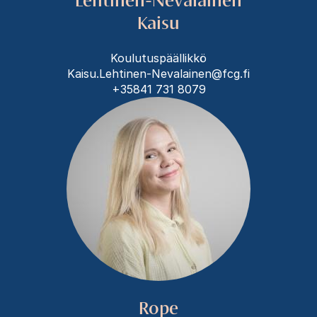
Kaisu
Koulutuspäällikkö
Kaisu.Lehtinen-Nevalainen@fcg.fi
+35841 731 8079
Rope