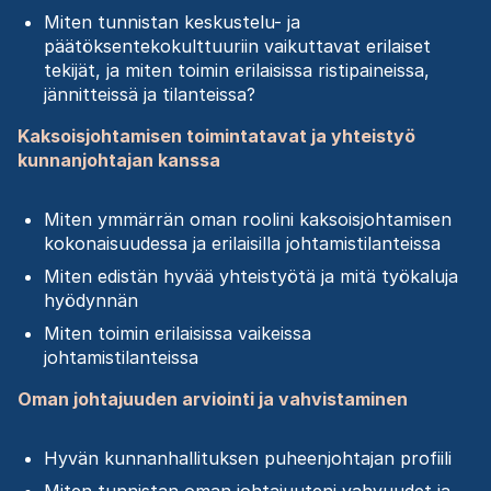
Miten tunnistan keskustelu- ja
päätöksentekokulttuuriin vaikuttavat erilaiset
tekijät, ja miten toimin erilaisissa ristipaineissa,
jännitteissä ja tilanteissa?
Kaksoisjohtamisen toimintatavat ja yhteistyö
kunnanjohtajan kanssa
Miten ymmärrän oman roolini kaksoisjohtamisen
kokonaisuudessa ja erilaisilla johtamistilanteissa
Miten edistän hyvää yhteistyötä ja mitä työkaluja
hyödynnän
Miten toimin erilaisissa vaikeissa
johtamistilanteissa
Oman johtajuuden arviointi ja vahvistaminen
Hyvän kunnanhallituksen puheenjohtajan profiili