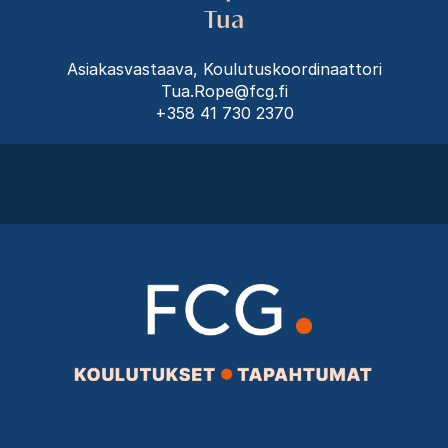
Tua
Asiakasvastaava, Koulutuskoordinaattori
Tua.Rope@fcg.fi
+358 41 730 2370