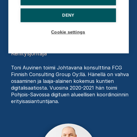
DENY
Auvinen, Toni
Cookie settings
FCG Finnish Consulting Group Oy
Kehitysjohtaja
Toni Auvinen toimii Johtavana konsulttina FCG
Finnish Consulting Group Oy:llä. Hänellä on vahva
osaaminen ja laaja-alainen kokemus kuntien
digitalisaatiosta. Vuosina 2020-2021 hän toimi
Pohjois-Savossa digituen alueellisen koordinoinnin
erityisasiantuntijana.