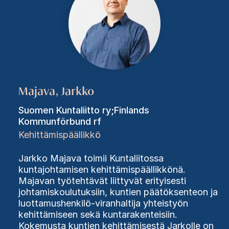
Majava, Jarkko
Suomen Kuntaliitto ry;Finlands
Kommunförbund rf
Kehittämispäällikkö
Jarkko Majava toimii Kuntaliitossa
kuntajohtamisen kehittämispäällikkönä.
Majavan työtehtävät liittyvät erityisesti
johtamiskoulutuksiin, kuntien päätöksenteon ja
luottamushenkilö-viranhaltija yhteistyön
kehittämiseen sekä kuntarakenteisiin.
Kokemusta kuntien kehittämisestä Jarkolle on