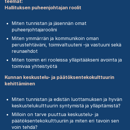
teemat:
Hallituksen puheenjohtajan roolit
Miten tunnistan ja jäsennän omat
puheenjohtajaroolini
Miten ymmärrän ja kommunikoin oman
perustehtäväni, toimivaltuuteni –ja vastuuni sekä
reunaehdot
Miten toimin eri rooleissa ylläpitääkseni avointa ja
toimivaa yhteistyötä
Kunnan keskustelu- ja päätöksentekokulttuurin
kehittäminen
Miten tunnistan ja edistän luottamuksen ja hyvän
keskustelukulttuurin syntymistä ja ylläpitämistä?
Milloin on tarve puuttua keskustelu- ja
päätöksentekokulttuuriin ja miten eri tavoin sen
voin tehdä?