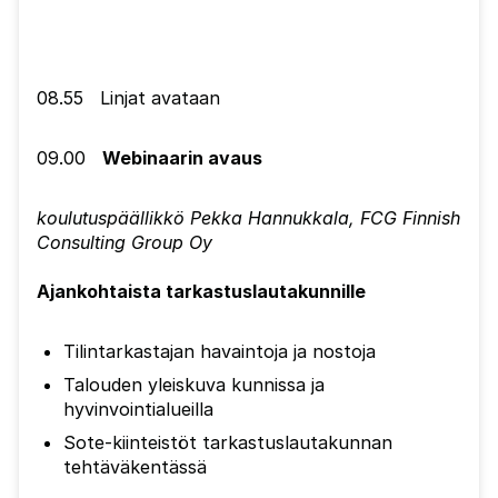
08.55 Linjat avataan
09.00
Webinaarin avaus
koulutuspäällikkö Pekka Hannukkala, FCG Finnish
Consulting Group Oy
Ajankohtaista tarkastuslautakunnille
Tilintarkastajan havaintoja ja nostoja
Talouden yleiskuva kunnissa ja
hyvinvointialueilla
Sote-kiinteistöt tarkastuslautakunnan
tehtäväkentässä