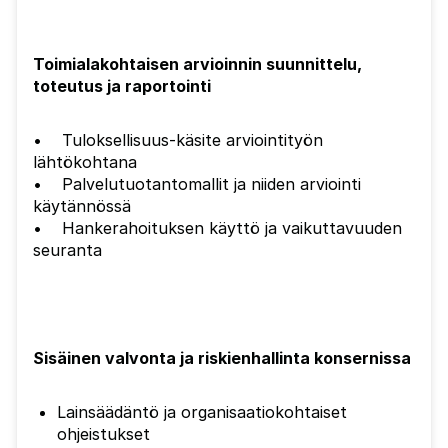
Toimialakohtaisen arvioinnin suunnittelu,
toteutus ja raportointi
• Tuloksellisuus-käsite arviointityön
lähtökohtana
• Palvelutuotantomallit ja niiden arviointi
käytännössä
• Hankerahoituksen käyttö ja vaikuttavuuden
seuranta
Sisäinen valvonta ja riskienhallinta konsernissa
Lainsäädäntö ja organisaatiokohtaiset
ohjeistukset