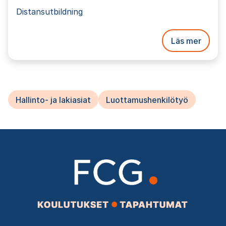
Distansutbildning
Läs mer
Hallinto- ja lakiasiat
Luottamushenkilötyö