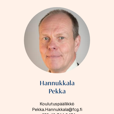
Hannukkala
Pekka
Koulutuspäällikkö
Pekka.Hannukkala@fcg.fi