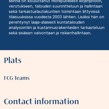
Minna on kouluttanut monipuolisesti kirjanpitoon,
verotukseen, talouden suunnitteluun ja hallintaan
sekä tarkastuslautakuntien toimintaan liittyvissä
tilaisuuksissa vuodesta 2003 lähtien. Lisäksi hän on
perehtynyt laaja-alaisesti kuntatalouden
analysointiin ja kustannusrakenteiden tarkasteluun
sekä sisäisen valvontaan ja riskienhallintaan.
Plats
FCG Teams
Contact information