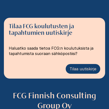
Tilaa FCG koulutusten ja
tapahtumien uutiskirje
Haluatko saada tietoa FCG:n koulutuksista ja
tapahtumista suoraan sähköpostiisi?
Tilaa uutiskirje
FCG Finnish Consulting
Group Oy