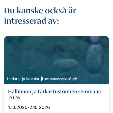
Du kanske också är
intresserad av:
Hallinto- ja lakiasiat
Luottamushenkilötyö
Hallinnon ja tarkastustoimen seminaari
2026
1.10.2026
-
2.10.2026