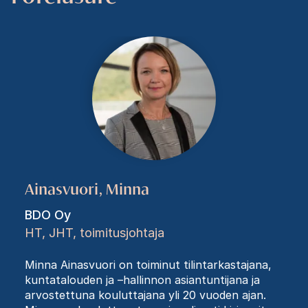
Ainasvuori, Minna
BDO Oy
HT, JHT, toimitusjohtaja
Minna Ainasvuori on toiminut tilintarkastajana,
kuntatalouden ja –hallinnon asiantuntijana ja
arvostettuna kouluttajana yli 20 vuoden ajan.