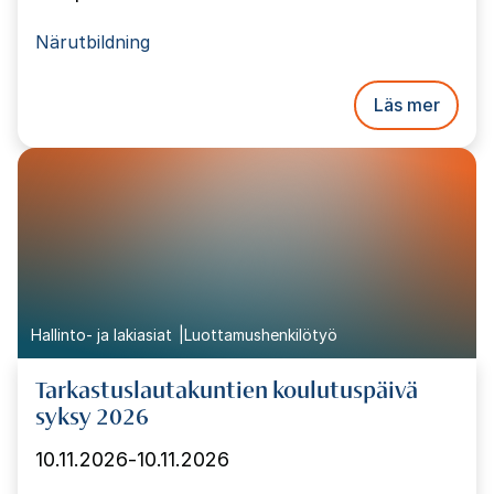
Närutbildning
Läs mer
Hallinto- ja lakiasiat
Luottamushenkilötyö
Tarkastuslautakuntien koulutuspäivä
syksy 2026
10.11.2026
-
10.11.2026