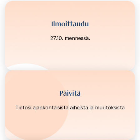
Ilmoittaudu
27.10. mennessä.
Päivitä​
Tietosi ajankohtaisista aiheista ja muutoksista