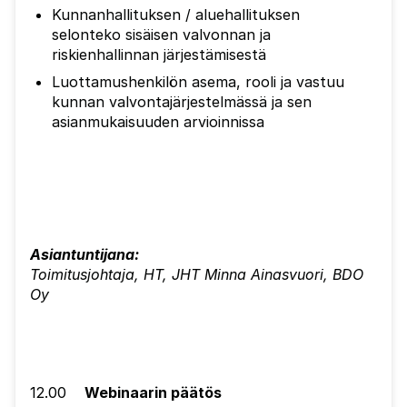
Kunnanhallituksen / aluehallituksen
selonteko sisäisen valvonnan ja
riskienhallinnan järjestämisestä
Luottamushenkilön asema, rooli ja vastuu
kunnan valvontajärjestelmässä ja sen
asianmukaisuuden arvioinnissa
Asiantuntijana:
Toimitusjohtaja, HT, JHT Minna Ainasvuori, BDO
Oy
12.00
Webinaarin päätös