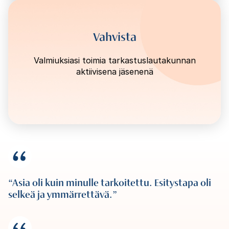
Vahvista
Valmiuksiasi toimia tarkastuslautakunnan
aktiivisena jäsenenä
Asia oli kuin minulle tarkoitettu. Esitystapa oli
selkeä ja ymmärrettävä.