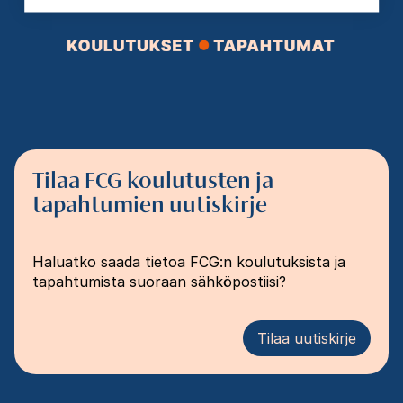
Tilaa FCG koulutusten ja
tapahtumien uutiskirje
Haluatko saada tietoa FCG:n koulutuksista ja
tapahtumista suoraan sähköpostiisi?
Tilaa uutiskirje