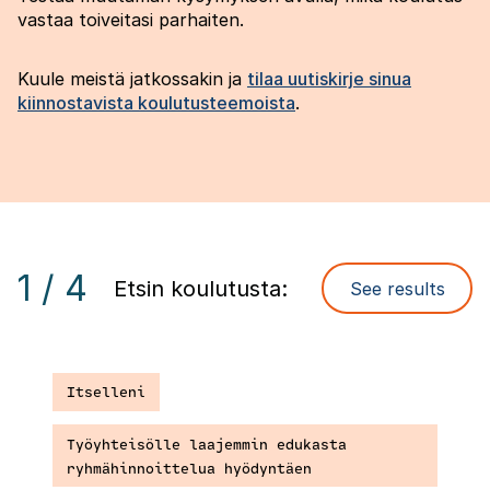
vastaa toiveitasi parhaiten.
Kuule meistä jatkossakin ja
tilaa uutiskirje sinua
kiinnostavista koulutusteemoista
.
1 / 4
Etsin koulutusta:
Itselleni
Työyhteisölle laajemmin edukasta 
ryhmähinnoittelua hyödyntäen