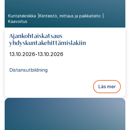
Kuntatekniikka
Kiinteistö, mittaus ja paikkatieto
Kaavoitus
Ajankohtaiskatsaus
yhdyskuntakehittämislakiin
13.10.2026
-
13.10.2026
Distansutbildning
Läs mer