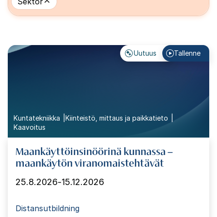
Sektor
Uutuus
Tallenne
Kuntatekniikka
Kiinteistö, mittaus ja paikkatieto
Kaavoitus
Maankäyttöinsinöörinä kunnassa –
maankäytön viranomaistehtävät
25.8.2026
-
15.12.2026
Distansutbildning