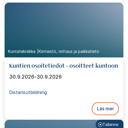
Kuntatekniikka
Kiinteistö, mittaus ja paikkatieto
Kuntien osoitetiedot - osoitteet kuntoon
30.9.2026
-
30.9.2026
Distansutbildning
Läs mer
Tallenne