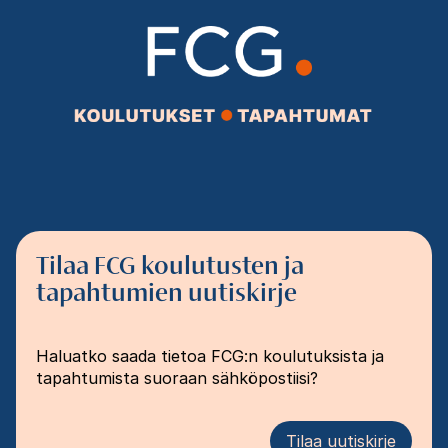
Tilaa FCG koulutusten ja
tapahtumien uutiskirje
Haluatko saada tietoa FCG:n koulutuksista ja
tapahtumista suoraan sähköpostiisi?
Tilaa uutiskirje