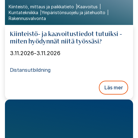
Kiinteistö, mittaus ja paikkatieto
Kaavoitus
Kuntatekniikka
Ympäristönsuojelu ja jätehuolto
Rakennusvalvonta
Kiinteistö- ja kaavoitustiedot tutuiksi -
miten hyödynnät niitä työssäsi?
3.11.2026
-
3.11.2026
Distansutbildning
Läs mer