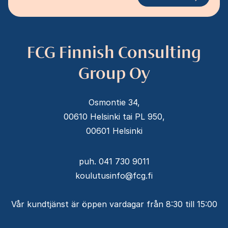
FCG Finnish Consulting
Group Oy
Osmontie 34,
00610 Helsinki tai PL 950,
00601 Helsinki
puh. 041 730 9011
koulutusinfo@fcg.fi
Vår kundtjänst är öppen vardagar från 8:30 till 15:00