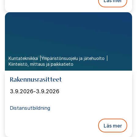
Läs mer
Kuntatekniikka
Ympäristönsuojelu ja jätehuolto
Kiinteistö, mittaus ja paikkatieto
Rakennusrasitteet
3.9.2026
-
3.9.2026
Distansutbildning
Läs mer