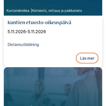
Kuntatekniikka
Kiinteistö, mittaus ja paikkatieto
Kuntien etuosto-oikeuspäivä
5.11.2026
-
5.11.2026
Distansutbildning
Läs mer