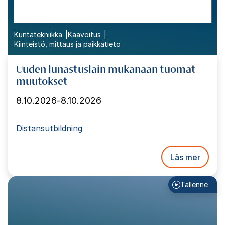
Kuntatekniikka
Kaavoitus
Kiinteistö, mittaus ja paikkatieto
Uuden lunastuslain mukanaan tuomat
muutokset
8.10.2026
-
8.10.2026
Distansutbildning
Läs mer
Tallenne