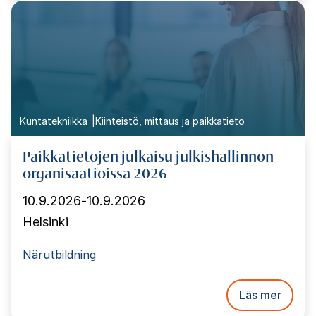
Kuntatekniikka
Kiinteistö, mittaus ja paikkatieto
Paikkatietojen julkaisu julkishallinnon
organisaatioissa 2026
10.9.2026
-
10.9.2026
Helsinki
Närutbildning
Läs mer