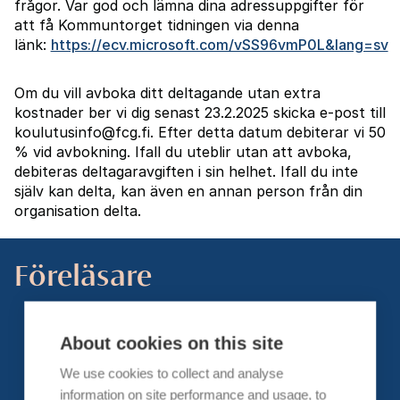
frågor. Var god och lämna dina adressuppgifter för
att få Kommuntorget tidningen via denna
länk:
https://ecv.microsoft.com/vSS96vmP0L&lang=sv
Om du vill avboka ditt deltagande utan extra
kostnader ber vi dig senast 23.2.2025 skicka e-post till
koulutusinfo@fcg.fi. Efter detta datum debiterar vi 50
% vid avbokning. Ifall du uteblir utan att avboka,
debiteras deltagaravgiften i sin helhet. Ifall du inte
själv kan delta, kan även en annan person från din
organisation delta.
Föreläsare
About cookies on this site
We use cookies to collect and analyse
information on site performance and usage, to