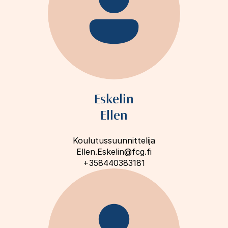
Eskelin
Ellen
Koulutussuunnittelija
Ellen.Eskelin@fcg.fi
+358440383181