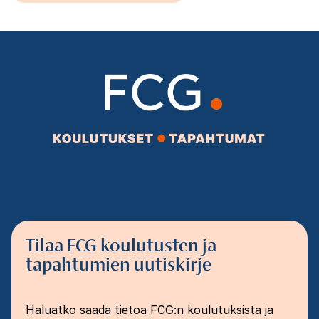
Tilaa FCG koulutusten ja
tapahtumien uutiskirje
Haluatko saada tietoa FCG:n koulutuksista ja