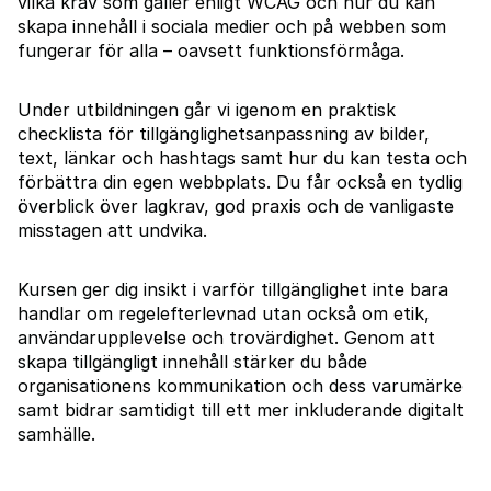
vilka krav som gäller enligt WCAG och hur du kan
skapa innehåll i sociala medier och på webben som
fungerar för alla – oavsett funktionsförmåga.
Under utbildningen går vi igenom en praktisk
checklista för tillgänglighetsanpassning av bilder,
text, länkar och hashtags samt hur du kan testa och
förbättra din egen webbplats. Du får också en tydlig
överblick över lagkrav, god praxis och de vanligaste
misstagen att undvika.
Kursen ger dig insikt i varför tillgänglighet inte bara
handlar om regelefterlevnad utan också om etik,
användarupplevelse och trovärdighet. Genom att
skapa tillgängligt innehåll stärker du både
organisationens kommunikation och dess varumärke
samt bidrar samtidigt till ett mer inkluderande digitalt
samhälle.