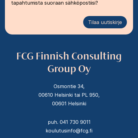
tapahtumista suoraan sähköpostiisi?
Tilaa uutiskirje
FCG Finnish Consulting
Group Oy
Osmontie 34,
00610 Helsinki tai PL 950,
00601 Helsinki
puh. 041 730 9011
koulutusinfo@fcg.fi