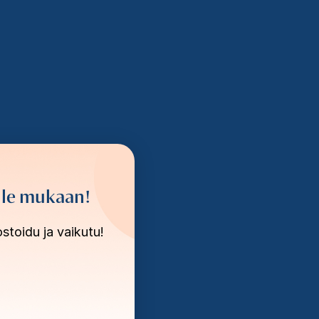
le mukaan!
stoidu ja vaikutu!