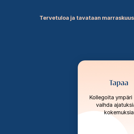
Tervetuloa ja tavataan marraskuu
Tapaa
Kollegoita ympäri
vaihda ajatuksi
kokemuksia