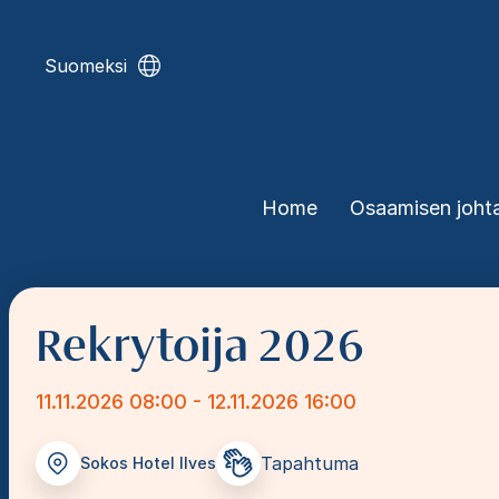
Skip
to
main
Suomeksi
content
Päävalikko
Home
Osaamisen joht
Rekrytoija 2026
11.11.2026 08:00 - 12.11.2026 16:00
Tapahtuma
Sokos Hotel Ilves