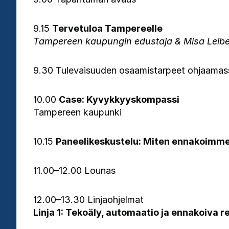
9.15
Tervetuloa Tampereelle
Tampereen kaupungin edustaja & Misa Leiber
9.30 Tulevaisuuden osaamistarpeet ohjaamass
10.00
Case: Kyvykkyyskompassi
Tampereen kaupunki
10.15
Paneelikeskustelu: Miten ennakoimme 
11.00–12.00 Lounas
12.00–13.30 Linjaohjelmat
Linja 1: Tekoäly, automaatio ja ennakoiva r