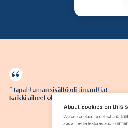
Tapahtuman sisältö oli timanttia!
Kaikki aiheet olivat hyvin ajankohtaisia.
About cookies on this s
We use cookies to collect and anal
social media features and to enha