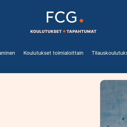
aminen
Koulutukset toimialoittain
Tilauskoulutuk
Bild