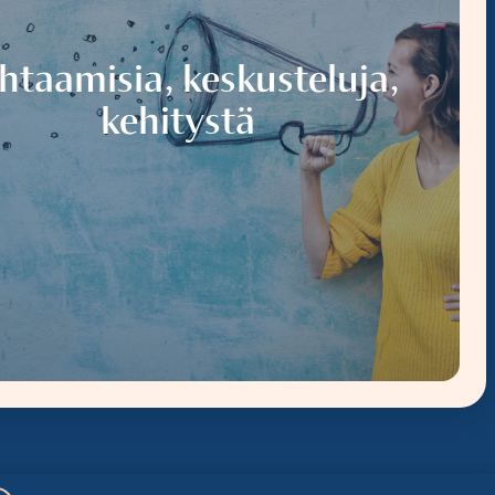
htaamisia, keskusteluja,
kehitystä