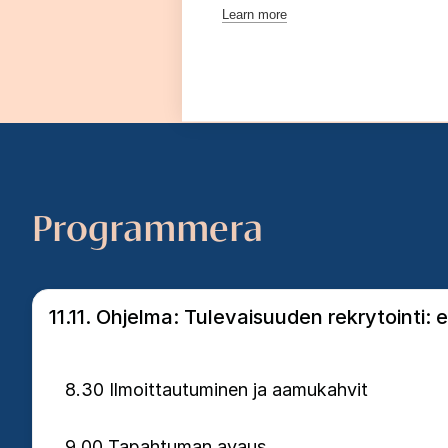
Learn more
Programmera
11.11. Ohjelma: Tulevaisuuden rekrytointi: e
8.30 Ilmoittautuminen ja aamukahvit
9.00 Tapahtuman avaus