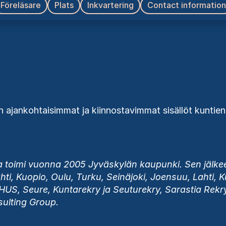
Föreläsare
Plats
Inkvartering
Contact information
n ajankohtaisimmat ja kiinnostavimmat sisällöt kuntien
 toimi vuonna 2005 Jyväskylän kaupunki. Sen jälkeen
hti, Kuopio, Oulu, Turku, Seinäjoki, Joensuu, Lahti,
o, HUS, Seure, Kuntarekry ja Seuturekry, Sarastia Rek
sulting Group.