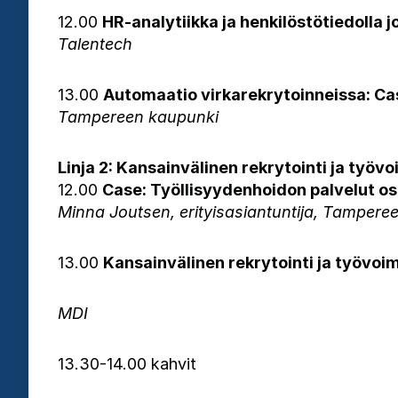
12.00
HR-analytiikka ja henkilöstötiedolla 
Talentech
13.00
Automaatio virkarekrytoinneissa: Ca
Tampereen kaupunki
Linja 2: Kansainvälinen rekrytointi ja työ
12.00
Case: Työllisyydenhoidon palvelut os
Minna Joutsen, erityisasiantuntija, Tampere
13.00
Kansainvälinen rekrytointi ja työvo
MDI
13.30-14.00 kahvit