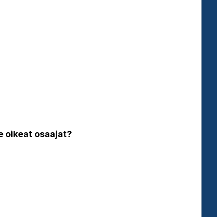
e oikeat osaajat?