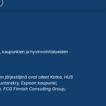
, kaupunkien ja hyvinvointialueiden
 järjestäjinä ovat olleet Kotka, HUS
 Kuntarekry, Espoon kaupunki,
ry, FCG Finnish Consulting Group,