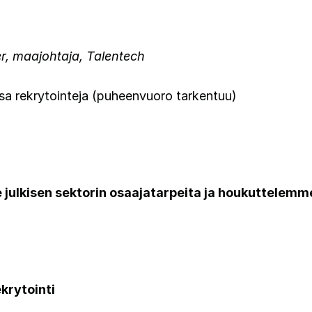
, maajohtaja, Talentech
a rekrytointeja (puheenvuoro tarkentuu)
julkisen sektorin osaajatarpeita ja houkuttelemm
ekrytointi