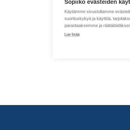
Sopiiko evästeiden käy
Käytämme sivustollamme evästei
suorituskykyä ja käyttöä, tarjot
parantaaksemme ja räätälöidäksem
Lue lisää