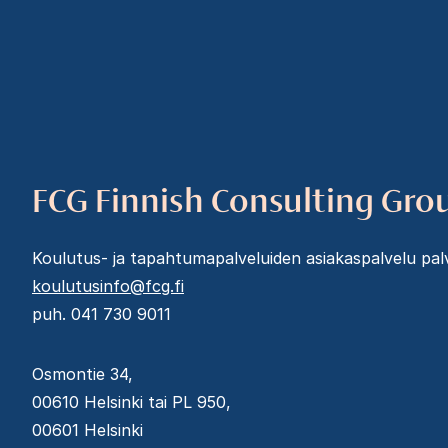
FCG Finnish Consulting Gro
Koulutus- ja tapahtumapalveluiden asiakaspalvelu palve
koulutusinfo@fcg.fi
puh. 041 730 9011
Osmontie 34,
00610 Helsinki tai PL 950,
00601 Helsinki