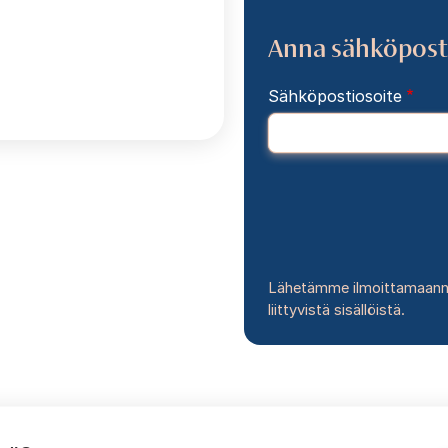
Anna sähköposti
Sähköpostiosoite
Lähetämme ilmoittamaanne s
liittyvistä sisällöistä.