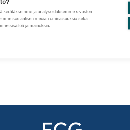
ttö?
tä kerätäksemme ja analysoidaksemme sivuston
aksemme sosiaalisen median ominaisuuksia sekä
me sisältöä ja mainoksia.