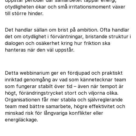
uppstår perioder där samarbetet tappar energi,
otydligheten ökar och små irritationsmoment växer
till större hinder.
Det handlar sällan om brist på ambition. Ofta handlar
det om otydlighet i förväntningar, bristande struktur i
dialogen och osäkerhet kring hur friktion ska
hanteras när den väl uppstår.
Detta webbinarium ger en fördjupad och praktiskt
inriktad genomgång av vad som kännetecknar team
som fungerar stabilt över tid – även när tempot är
högt, förändringstrycket stort och viljorna olika.
Organisationen får mer stabila och självreglerande
team med bättre samarbete, högre effektivitet och
minskad risk för långvariga konflikter eller
energiläckage.