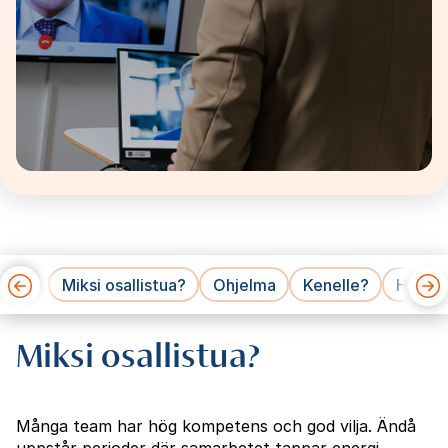
Miksi osallistua?
Ohjelma
Kenelle?
Hinnat
Miksi osallistua?
Många team har hög kompetens och god vilja. Ändå