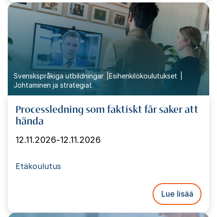
Svenskspråkiga utbildningar
Esihenkilökoulutukset
Johtaminen ja strategiat
Processledning som faktiskt får saker att
hända
12.11.2026
-
12.11.2026
Etäkoulutus
Lue lisää