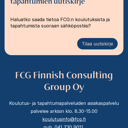
tapahtumien uutiskirje
Haluatko saada tietoa FCG:n koulutuksista ja
tapahtumista suoraan sähköpostiisi?
Tilaa uutiskirje
FCG Finnish Consulting
Group Oy
Koulutus- ja tapahtumapalveluiden asiakaspalvelu
palvelee arkisin klo. 8.30-15.00
koulutusinfo@fcg.fi
puh. 041 730 9011