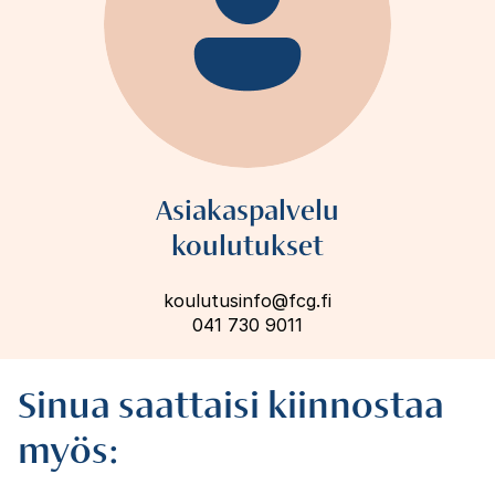
Asiakaspalvelu
koulutukset
koulutusinfo@fcg.fi
041 730 9011
Sinua saattaisi kiinnostaa
myös: