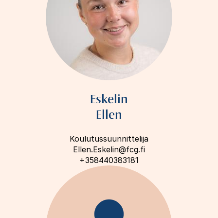
Eskelin
Ellen
Koulutussuunnittelija
Ellen.Eskelin@fcg.fi
+358440383181