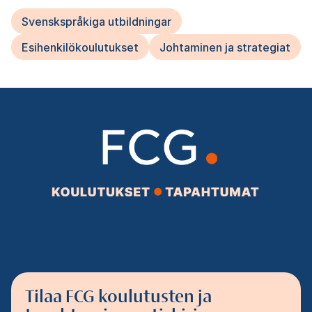
Svenskspråkiga utbildningar
Esihenkilökoulutukset
Johtaminen ja strategiat
Tilaa FCG koulutusten ja