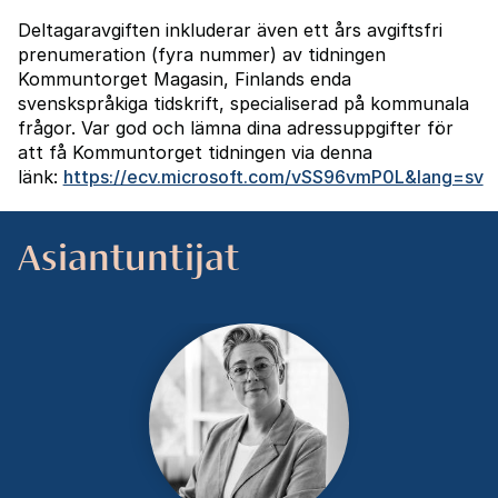
Deltagaravgiften inkluderar även ett års avgiftsfri
prenumeration (fyra nummer) av tidningen
Kommuntorget Magasin, Finlands enda
svenskspråkiga tidskrift, specialiserad på kommunala
frågor. Var god och lämna dina adressuppgifter för
att få Kommuntorget tidningen via denna
länk:
https://ecv.microsoft.com/vSS96vmP0L&lang=sv
Asiantuntijat