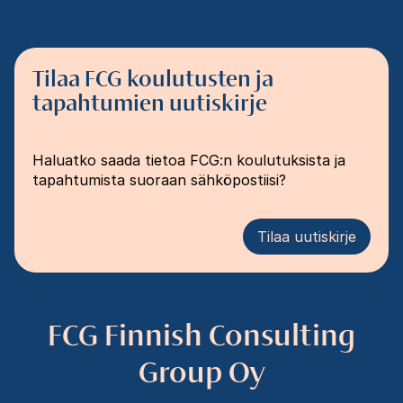
Tilaa FCG koulutusten ja
tapahtumien uutiskirje
Haluatko saada tietoa FCG:n koulutuksista ja
tapahtumista suoraan sähköpostiisi?
Tilaa uutiskirje
FCG Finnish Consulting
Group Oy