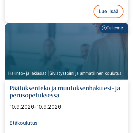
Lue lisää
Tallenne
Hallinto- ja lakiasiat
Sivistystoimi ja ammatillinen koulutus
Päätöksenteko ja muutoksenhaku esi- ja
perusopetuksessa
10.9.2026
-
10.9.2026
Etäkoulutus