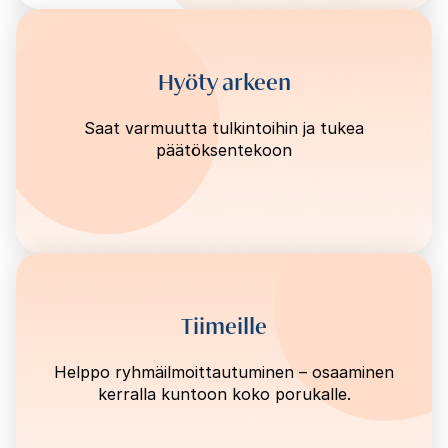
Hyöty arkeen
Saat varmuutta tulkintoihin ja tukea
päätöksentekoon
Tiimeille
Helppo ryhmäilmoittautuminen – osaaminen
kerralla kuntoon koko porukalle.