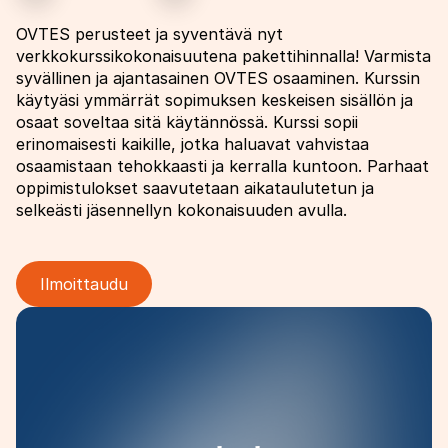
OVTES perusteet ja syventävä nyt
verkkokurssikokonaisuutena pakettihinnalla! Varmista
syvällinen ja ajantasainen OVTES osaaminen. Kurssin
käytyäsi ymmärrät sopimuksen keskeisen sisällön ja
osaat soveltaa sitä käytännössä. Kurssi sopii
erinomaisesti kaikille, jotka haluavat vahvistaa
osaamistaan tehokkaasti ja kerralla kuntoon. Parhaat
oppimistulokset saavutetaan aikataulutetun ja
selkeästi jäsennellyn kokonaisuuden avulla.
Ilmoittaudu
Image