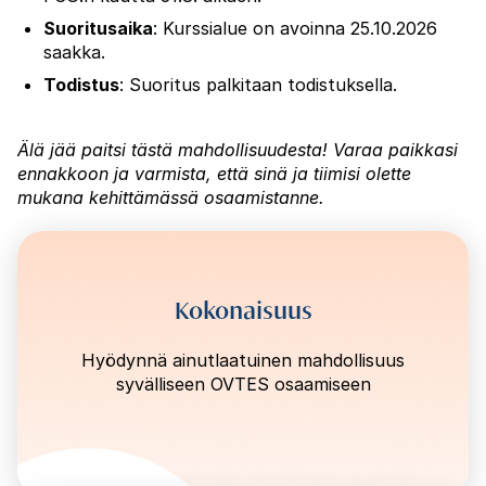
Suoritusaika
: Kurssialue on avoinna 25.10.2026
saakka.
Todistus
: Suoritus palkitaan todistuksella.
Älä jää paitsi tästä mahdollisuudesta! Varaa paikkasi
ennakkoon ja varmista, että sinä ja tiimisi olette
mukana kehittämässä osaamistanne.
Kokonaisuus
Hyödynnä ainutlaatuinen mahdollisuus
syvälliseen OVTES osaamiseen