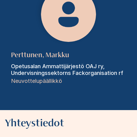
Perttunen, Markku
Opetusalan Ammattijärjestö OAJ ry,
Undervisningssektorns Fackorganisation rf
Neuvottelupäällikkö
Yhteystiedot