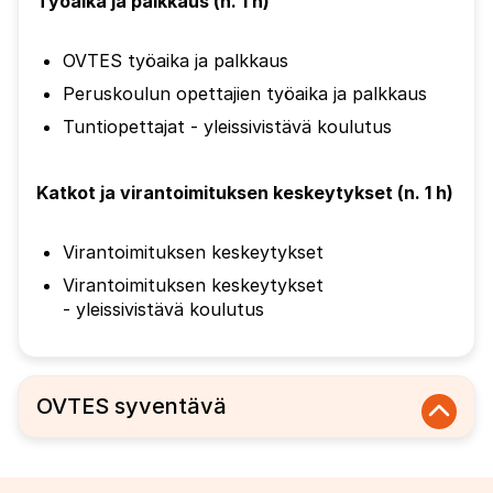
Työaika ja palkkaus (n. 1 h)
OVTES työaika ja palkkaus
Peruskoulun opettajien työaika ja palkkaus
Tuntiopettajat - yleissivistävä koulutus
Katkot ja virantoimituksen keskeytykset (n. 1 h)
Virantoimituksen keskeytykset
Virantoimituksen keskeytykset
- yleissivistävä koulutus
OVTES syventävä