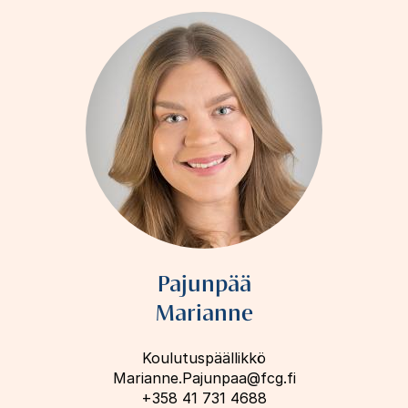
Pajunpää
Marianne
Koulutuspäällikkö
Marianne.Pajunpaa@fcg.fi
+358 41 731 4688