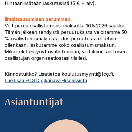
Hintaan lisätään laskutuslisä (5 € + alv).
Ilmoittautumisen peruminen:
Voit perua osallistumisesi maksutta 16.8.2026 saakka.
Tämän jälkeen tehdyistä peruutuksista veloitamme 50
% osallistumismaksusta. Jos peruutusta ei tehdä
ollenkaan, laskutamme koko osallistumismaksun.
Mikäli olet estynyt osallistumaan, voit ilmoittaa toisen
osallistujan organisaatiostasi tilallesi.
Kiinnostuitko? Lisätietoa koulutusmyynti@fcg.fi.
Lue lisää FCG Digikanava -lisenssistä
Asiantuntijat