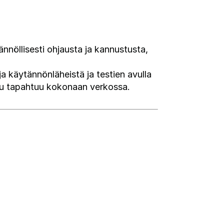
ännöllisesti ohjausta ja kannustusta,
 ja käytännönläheistä ja testien avulla
kelu tapahtuu kokonaan verkossa.