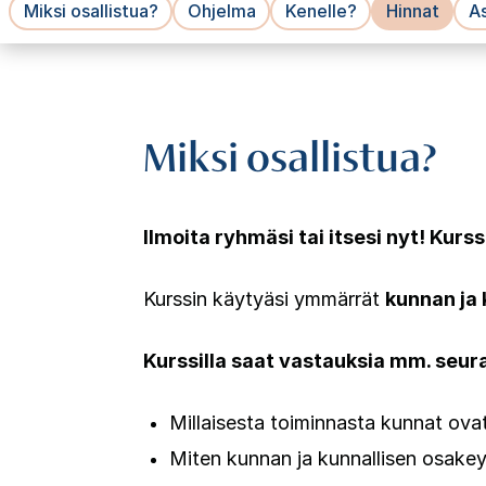
Miksi osallistua?
Ohjelma
Kenelle?
Hinnat
As
Miksi osallistua?
Ilmoita ryhmäsi tai itsesi nyt! Kurs
Kurssin käytyäsi ymmärrät
kunnan ja 
Kurssilla saat vastauksia mm. seur
Millaisesta toiminnasta kunnat ovat
Miten kunnan ja kunnallisen osakey