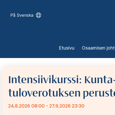
Hyppää
pääsisältöön
På Svenska
Päävalikko
Etusivu
Osaamisen joh
Intensiivikurssi: Kunta
tuloverotuksen perust
24.8.2026 08:00 - 27.9.2026 23:30