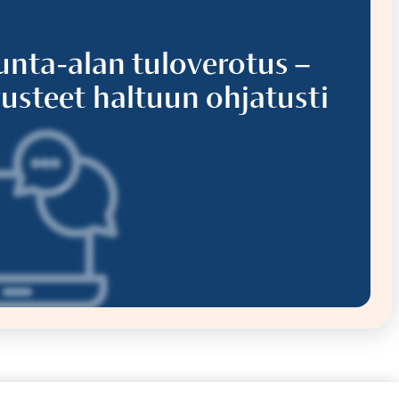
unta-alan tuloverotus –
usteet haltuun ohjatusti