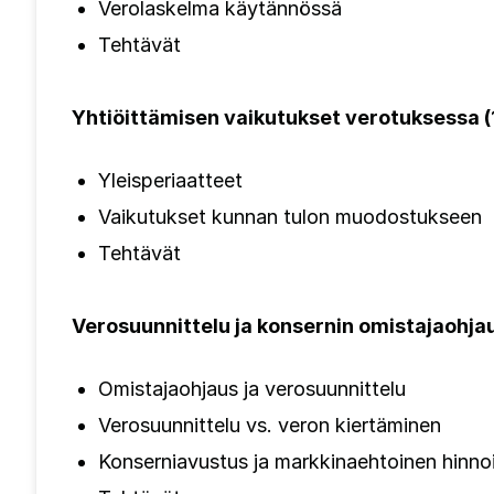
Verolaskelma käytännössä
Tehtävät
Yhtiöittämisen vaikutukset verotuksessa (
Yleisperiaatteet
Vaikutukset kunnan tulon muodostukseen
Tehtävät
Verosuunnittelu ja konsernin omistajaohjau
Omistajaohjaus ja verosuunnittelu
Verosuunnittelu vs. veron kiertäminen
Konserniavustus ja markkinaehtoinen hinnoi