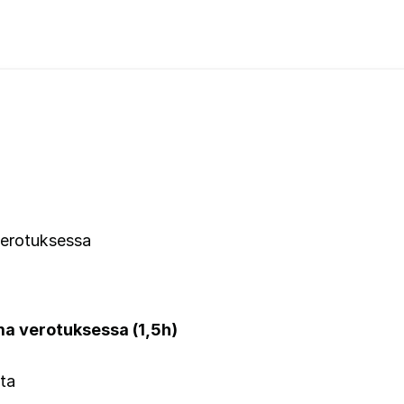
verotuksessa
ma verotuksessa (1,5h)
ita