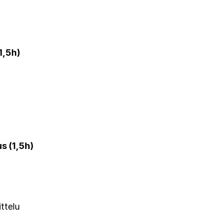
1,5h)
s (1,5h)
ttelu