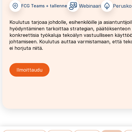
Webinaari
Perusko
FCG Teams + tallenne
Koulutus tarjoaa johdolle, esihenkilöille ja asiantuntij
hyödyntäminen tarkoittaa strategian, päätöksenteon 
konkreettisia työkaluja tekoälyn vastuulliseen käyttö
johtamiseen. Koulutus auttaa varmistamaan, että tekoä
ei horjuta niitä.
Ilmoittaudu