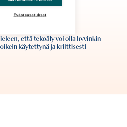
Evästeasetukset
eleen, että tekoäly voi olla hyvinkin
oikein käytettynä ja kriittisesti