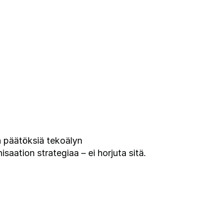
a päätöksiä tekoälyn
aation strategiaa – ei horjuta sitä.