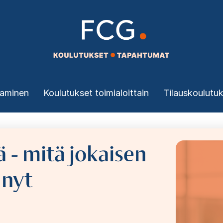
taminen
Koulutukset toimialoittain
Tilauskoulutu
 - mitä jokaisen
Image
 nyt