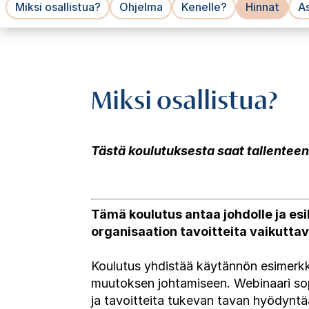
Miksi osallistua?
Ohjelma
Kenelle?
Hinnat
As
Miksi osallistua?
Tästä koulutuksesta saat tallenteen 
Tämä koulutus antaa johdolle ja esi
organisaation tavoitteita vaikuttava
Koulutus yhdistää käytännön esimerkkejä
muutoksen johtamiseen. Webinaari sopii 
ja tavoitteita tukevan tavan hyödyntä