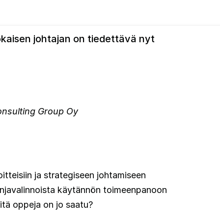
okaisen johtajan on tiedettävä nyt
Consulting Group Oy
tteisiin ja strategiseen johtamiseen
linjavalinnoista käytännön toimeenpanoon
itä oppeja on jo saatu?