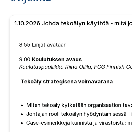
1.10.2026 Johda tekoälyn käyttöä - mitä j
8.55 Linjat avataan
9.00
Koulutuksen avaus
Koulutuspäällikkö Riina Ollila, FCG Finnish 
Tekoäly strategisena voimavarana
Miten tekoäly kytketään organisaation tavoi
Johtajan rooli tekoälyn hyödyntämisessä: 
Case-esimerkkejä kunnista ja virastoista: m