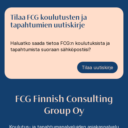
Tilaa FCG koulutusten ja
tapahtumien uutiskirje
Haluatko saada tietoa FCG:n koulutuksista ja
tapahtumista suoraan sähköpostiisi?
Tilaa uutiskirje
FCG Finnish Consulting
Group Oy
Koulutus- ja tapahtumapalveluiden asiakaspalvelu