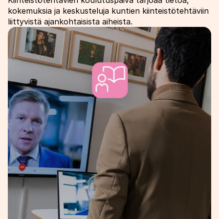
kokemuksia ja keskusteluja kuntien kiinteistötehtäviin
liittyvistä ajankohtaisista aiheista.
Image