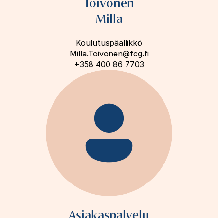
Toivonen
Milla
Koulutuspäällikkö
Milla.Toivonen@fcg.fi
+358 400 86 7703
Asiakaspalvelu