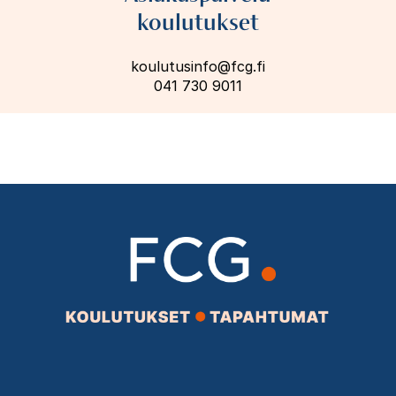
koulutukset
koulutusinfo@fcg.fi
041 730 9011