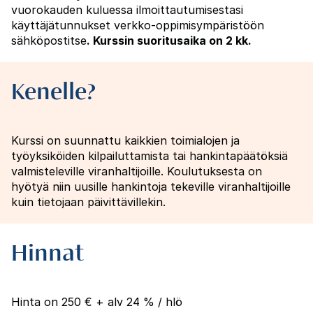
vuorokauden kuluessa ilmoittautumisestasi
käyttäjätunnukset verkko-oppimisympäristöön
sähköpostitse
. Kurssin suoritusaika on 2 kk.
Kenelle?
Kurssi on suunnattu kaikkien toimialojen ja
työyksiköiden kilpailuttamista tai hankintapäätöksiä
valmisteleville viranhaltijoille. Koulutuksesta on
hyötyä niin uusille hankintoja tekeville viranhaltijoille
kuin tietojaan päivittävillekin.
Hinnat
Hinta on 250 € + alv 24 % / hlö