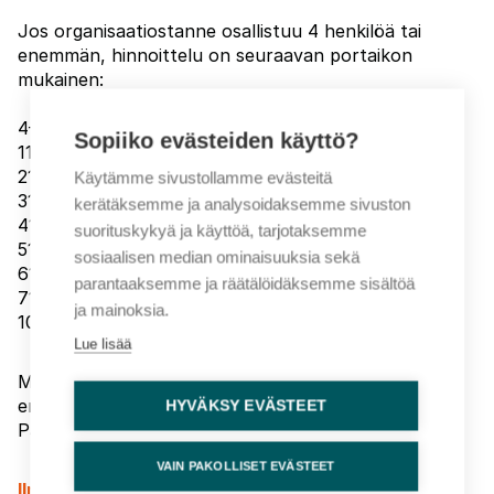
Jos organisaatiostanne osallistuu 4 henkilöä tai
enemmän, hinnoittelu on seuraavan portaikon
mukainen:
4–10 hlöä, hinta yhteensä 1000 € + alv
Sopiiko evästeiden käyttö?
11–20 hlöä, hinta yhteensä 1600 € + alv
21–30 hlöä, hinta yhteensä 2100 € + alv
Käytämme sivustollamme evästeitä
31–40 hlöä, hinta yhteensä 2400 € + alv
kerätäksemme ja analysoidaksemme sivuston
41–50 hlöä, hinta yhteensä 2600 € + alv
suorituskykyä ja käyttöä, tarjotaksemme
51–60 hlöä, hinta yhteensä 2800 € + alv
sosiaalisen median ominaisuuksia sekä
61-70 hlöä hinta yhteensä 3200 € + alv
parantaaksemme ja räätälöidäksemme sisältöä
71-100 hlöä hinta yhteensä 3500 € + alv
ja mainoksia.
101-150 hlöä hinta yhteensä 4200 € + alv
Lue lisää
Mikäli osallistujia on 151 tai enemmän, pyydäthän
erillistä tarjousta asiakkuuspäällikkö Leena-Kaisa
HYVÄKSY EVÄSTEET
Pantsulta (leena-kaisa.pantsu@fcg.fi).
VAIN PAKOLLISET EVÄSTEET
Ilmoittautuminen on sitova ja laskutamme kurssin