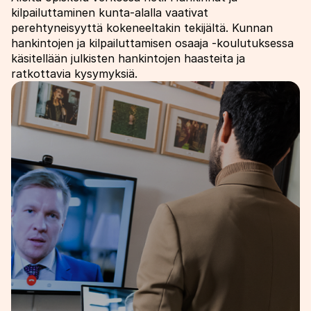
kilpailuttaminen kunta-alalla vaativat
perehtyneisyyttä kokeneeltakin tekijältä. Kunnan
hankintojen ja kilpailuttamisen osaaja -koulutuksessa
käsitellään julkisten hankintojen haasteita ja
ratkottavia kysymyksiä.
Image