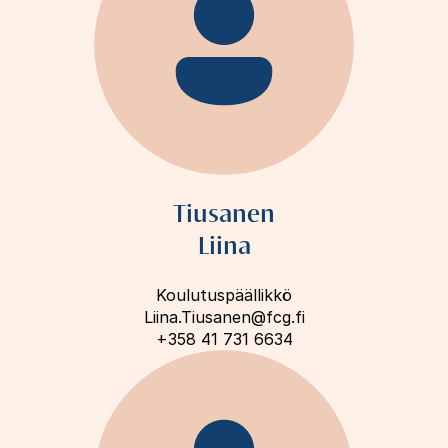
Tiusanen
Liina
Koulutuspäällikkö
Liina.Tiusanen@fcg.fi
+358 41 731 6634