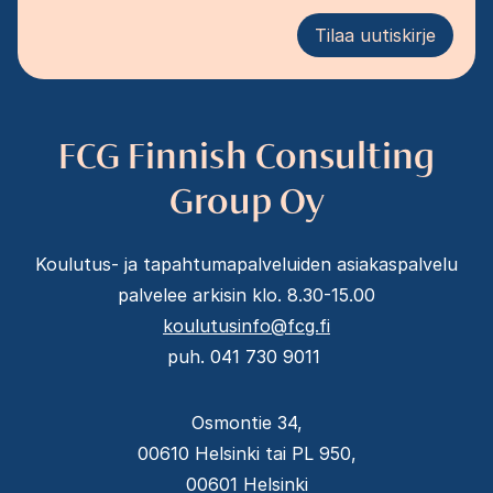
Tilaa uutiskirje
FCG Finnish Consulting
Group Oy
Koulutus- ja tapahtumapalveluiden asiakaspalvelu
palvelee arkisin klo. 8.30-15.00
koulutusinfo@fcg.fi
puh. 041 730 9011
Osmontie 34,
00610 Helsinki tai PL 950,
00601 Helsinki