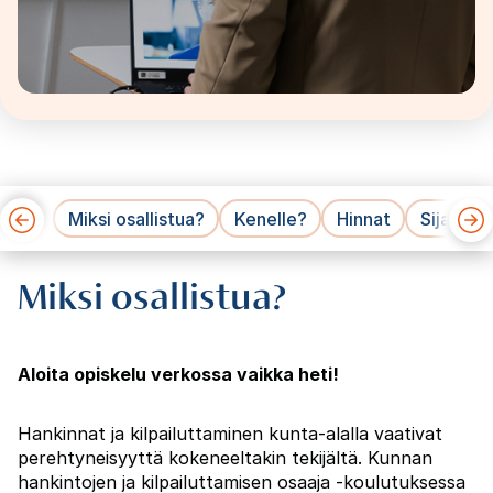
Miksi osallistua?
Kenelle?
Hinnat
Sijainti
Miksi osallistua?
Aloita opiskelu verkossa vaikka heti!
Hankinnat ja kilpailuttaminen kunta-alalla vaativat
perehtyneisyyttä kokeneeltakin tekijältä. Kunnan
hankintojen ja kilpailuttamisen osaaja -koulutuksessa