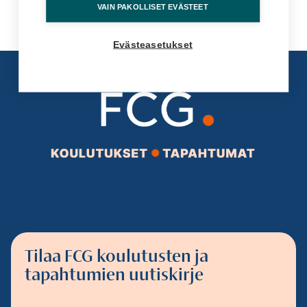
VAIN PAKOLLISET EVÄSTEET
Evästeasetukset
Tilaa FCG koulutusten ja
tapahtumien uutiskirje