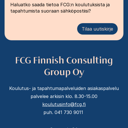
Haluatko saada tietoa FCG:n koulutuksista ja
tapahtumista suoraan sähköpostiisi?
Tilaa uutiskirje
FCG Finnish Consulting
Group Oy
Koulutus- ja tapahtumapalveluiden asiakaspalvelu
palvelee arkisin klo. 8.30-15.00
koulutusinfo@fcg.fi
puh. 041 730 9011