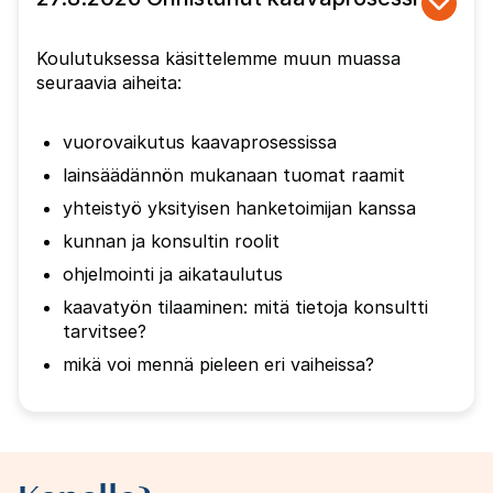
Koulutuksessa käsittelemme muun muassa
seuraavia aiheita:
vuorovaikutus kaavaprosessissa
lainsäädännön mukanaan tuomat raamit
yhteistyö yksityisen hanketoimijan kanssa
kunnan ja konsultin roolit
ohjelmointi ja aikataulutus
kaavatyön tilaaminen: mitä tietoja konsultti
tarvitsee?
mikä voi mennä pieleen eri vaiheissa?