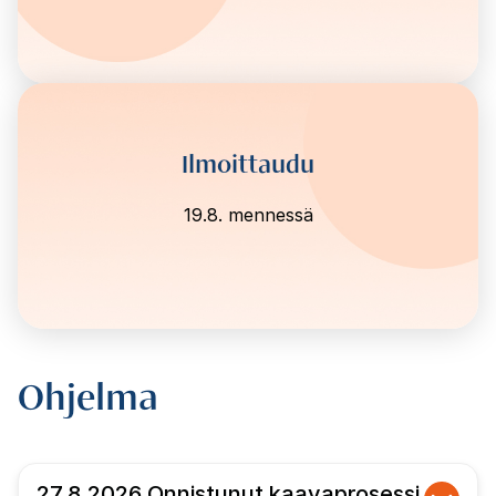
Ilmoittaudu
19.8. mennessä
Ohjelma
27.8.2026 Onnistunut kaavaprosessi