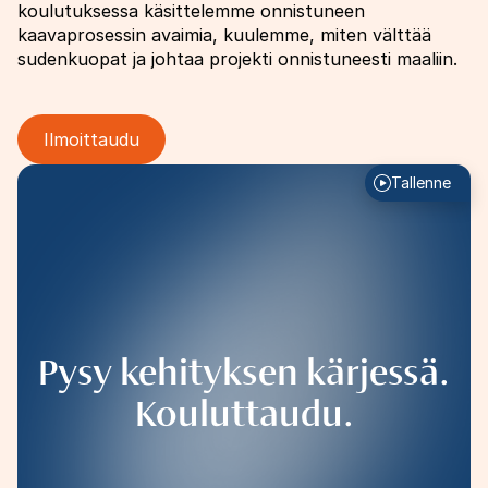
koulutuksessa käsittelemme onnistuneen
kaavaprosessin avaimia, kuulemme, miten välttää
sudenkuopat ja johtaa projekti onnistuneesti maaliin.
Ilmoittaudu
Image
Tallenne
Pysy kehityksen kärjessä.
Kouluttaudu.