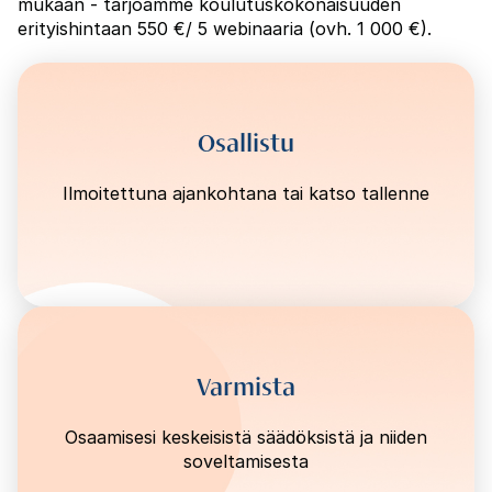
mukaan - tarjoamme koulutuskokonaisuuden
erityishintaan 550 €/ 5 webinaaria (ovh. 1 000 €).
Osallistu
Ilmoitettuna ajankohtana tai katso tallenne
Varmista
Osaamisesi keskeisistä säädöksistä ja niiden
soveltamisesta