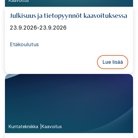
Kaavoitus
Julkisuus ja tietopyynnöt kaavoituksessa
23.9.2026
-
23.9.2026
Etäkoulutus
Lue lisää
Kuntatekniikka
Kaavoitus