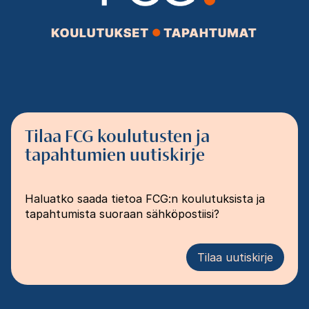
Tilaa FCG koulutusten ja
tapahtumien uutiskirje
Haluatko saada tietoa FCG:n koulutuksista ja
tapahtumista suoraan sähköpostiisi?
Tilaa uutiskirje