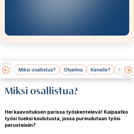
Miksi osallistua?
Ohjelma
Kenelle?
Hinnat
Miksi osallistua?
Hei kaavoituksen parissa työskentelevä! Kaipaatko
työsi tueksi koulutusta, jossa pureudutaan työsi
perusteisiin?