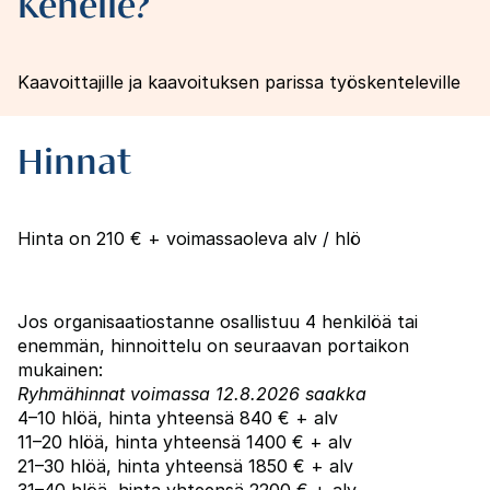
Kenelle?
Kaavoittajille ja kaavoituksen parissa työskenteleville
Hinnat
Hinta on 210 € + voimassaoleva alv / hlö
Jos organisaatiostanne osallistuu 4 henkilöä tai
enemmän, hinnoittelu on seuraavan portaikon
mukainen:
Ryhmähinnat voimassa 12.8.2026 saakka
4–10 hlöä, hinta yhteensä 840 € + alv
11–20 hlöä, hinta yhteensä 1400 € + alv
21–30 hlöä, hinta yhteensä 1850 € + alv