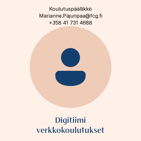
Koulutuspäällikkö
Marianne.Pajunpaa@fcg.fi
+358 41 731 4688
Digitiimi
verkkokoulutukset