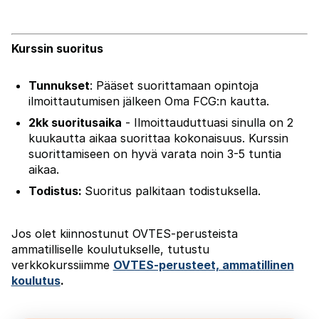
Kurssin suoritus
Tunnukset
:
Pääset suorittamaan opintoja
ilmoittautumisen jälkeen Oma FCG:n kautta.
2kk suoritusaika
-
Ilmoittauduttuasi sinulla on 2
kuukautta aikaa suorittaa kokonaisuus
. Kurssin
suorittamiseen on hyvä varata noin 3-5 tuntia
aikaa.
Todistus:
Suoritus palkitaan todistuksella.
Jos olet kiinnostunut OVTES-perusteista
ammatilliselle koulutukselle, tutustu
verkkokurssiimme
OVTES-perusteet, ammatillinen
koulutus
.