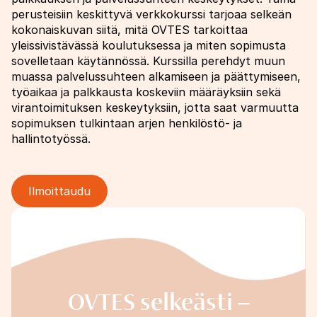
perusteisiin keskittyvä verkkokurssi tarjoaa selkeän
kokonaiskuvan siitä, mitä OVTES tarkoittaa
yleissivistävässä koulutuksessa ja miten sopimusta
sovelletaan käytännössä. Kurssilla perehdyt muun
muassa palvelussuhteen alkamiseen ja päättymiseen,
työaikaa ja palkkausta koskeviin määräyksiin sekä
virantoimituksen keskeytyksiin, jotta saat varmuutta
sopimuksen tulkintaan arjen henkilöstö- ja
hallintotyössä.
Ilmoittaudu
Image
OVTES selkeästi –