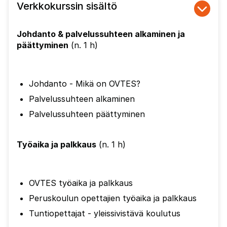
Verkkokurssin sisältö
Johdanto & p
alvelussuhteen alkaminen ja
päättyminen
(n. 1 h)
Johdanto - Mikä on OVTES?
Palvelussuhteen alkaminen
Palvelussuhteen päättyminen
Työaika ja palkkaus
(n. 1 h)
OVTES työaika ja palkkaus
Peruskoulun opettajien
työaika ja palkkaus
Tuntiopettajat - yleissivistävä koulutus