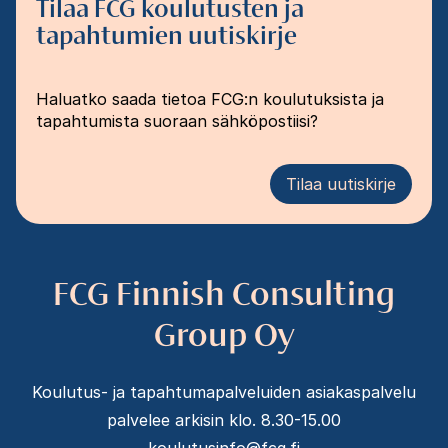
Tilaa FCG koulutusten ja
tapahtumien uutiskirje
Haluatko saada tietoa FCG:n koulutuksista ja
tapahtumista suoraan sähköpostiisi?
Tilaa uutiskirje
FCG Finnish Consulting
Group Oy
Koulutus- ja tapahtumapalveluiden asiakaspalvelu
palvelee arkisin klo. 8.30-15.00