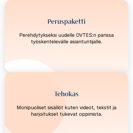
Peruspaketti
Perehdytykseksi uudelle OVTES:n parissa
työskentelevälle asiantuntijalle.
Tehokas
Monipuoliset sisällöt kuten videot, tekstit ja
harjoitukset tukevat oppimista.