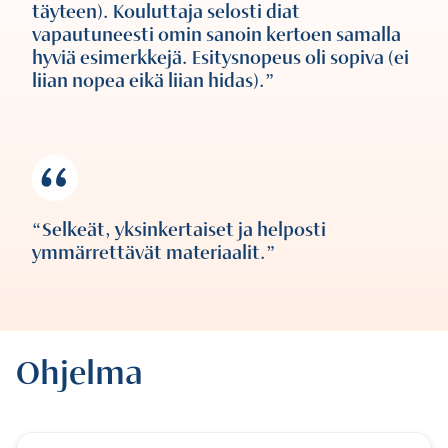
täyteen). Kouluttaja selosti diat
vapautuneesti omin sanoin kertoen samalla
hyviä esimerkkejä. Esitysnopeus oli sopiva (ei
liian nopea eikä liian hidas).
Selkeät, yksinkertaiset ja helposti
ymmärrettävät materiaalit.
Ohjelma