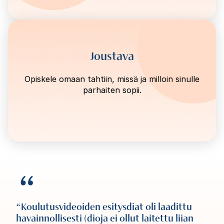
Joustava
Opiskele omaan tahtiin, missä ja milloin sinulle
parhaiten sopii.
Koulutusvideoiden esitysdiat oli laadittu
havainnollisesti (dioja ei ollut laitettu liian