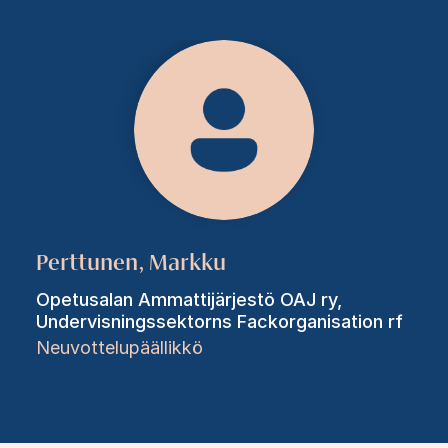
Perttunen, Markku
Opetusalan Ammattijärjestö OAJ ry,
Undervisningssektorns Fackorganisation rf
Neuvottelupäällikkö