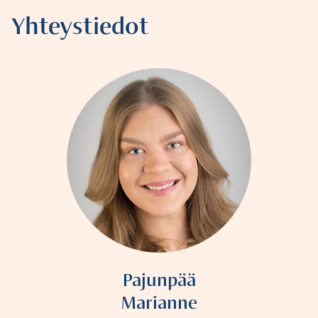
Yhteystiedot
Pajunpää
Marianne