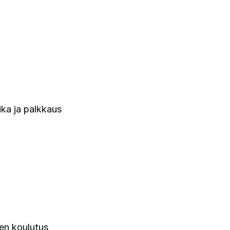
ika ja palkkaus
en koulutus