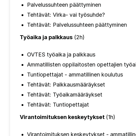
Palvelussuhteen päättyminen
Tehtävät: Virka- vai työsuhde?
Tehtävät: Palvelussuhteen päättyminen
Työaika ja palkkaus
(2h)
OVTES työaika ja palkkaus
Ammatillisten oppilaitosten opettajien
työa
Tuntiopettajat - ammatillinen koulutus
Tehtävät: Palkkausmääräykset
Tehtävät: Työaikamääräykset
Tehtävät: Tuntiopettajat
Virantoimituksen keskeytykset
(1h)
Virantoimituksen keskeytykset - ammatillin