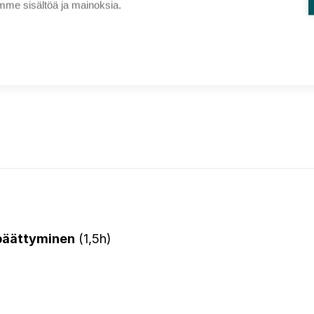
me sisältöä ja mainoksia.
 päättyminen
(1,5h)