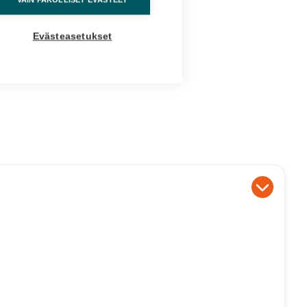
Evästeasetukset