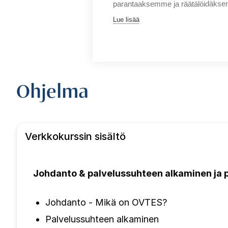
parantaaksemme ja räätälöidäksem
Lue lisää
Ohjelma
Verkkokurssin sisältö
Johdanto & p
alvelussuhteen alkaminen ja
Johdanto - Mikä on OVTES?
Palvelussuhteen alkaminen