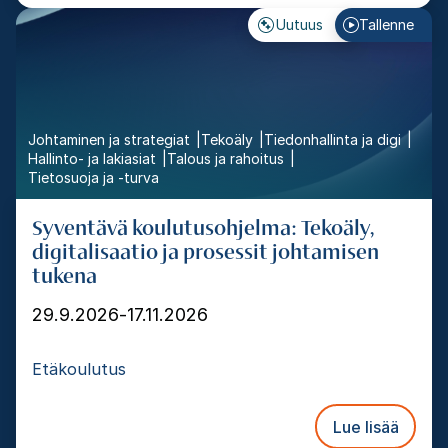
Uutuus
Tallenne
Johtaminen ja strategiat
Tekoäly
Tiedonhallinta ja digi
Hallinto- ja lakiasiat
Talous ja rahoitus
Tietosuoja ja -turva
Syventävä koulutusohjelma: Tekoäly,
digitalisaatio ja prosessit johtamisen
tukena
29.9.2026
-
17.11.2026
Etäkoulutus
Lue lisää