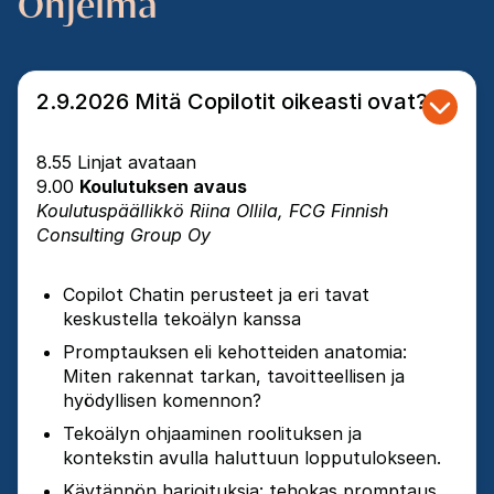
Ohjelma
2.9.2026 Mitä Copilotit oikeasti ovat?
8.55 Linjat avataan
9.00
Koulutuksen avaus
Koulutuspäällikkö Riina Ollila, FCG Finnish
Consulting Group Oy
Copilot Chatin perusteet ja eri tavat
keskustella tekoälyn kanssa
Promptauksen eli kehotteiden anatomia:
Miten rakennat tarkan, tavoitteellisen ja
hyödyllisen komennon?
Tekoälyn ohjaaminen roolituksen ja
kontekstin avulla haluttuun lopputulokseen.
Käytännön harjoituksia: tehokas promptaus