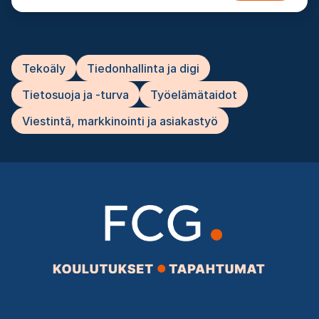
Tekoäly
Tiedonhallinta ja digi
Tietosuoja ja -turva
Työelämätaidot
Viestintä, markkinointi ja asiakastyö