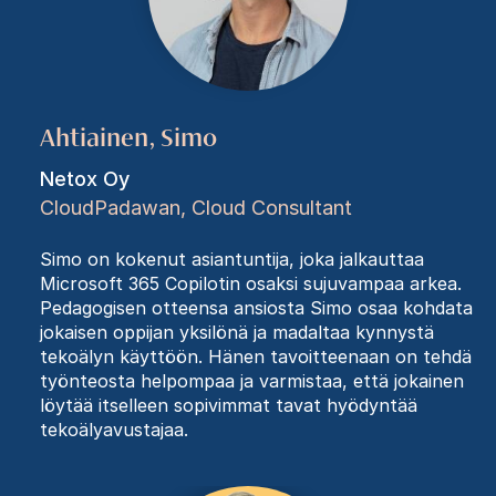
Ahtiainen, Simo
Netox Oy
CloudPadawan, Cloud Consultant
Simo on kokenut asiantuntija, joka jalkauttaa
Microsoft 365 Copilotin osaksi sujuvampaa arkea.
Pedagogisen otteensa ansiosta Simo osaa kohdata
jokaisen oppijan yksilönä ja madaltaa kynnystä
tekoälyn käyttöön. Hänen tavoitteenaan on tehdä
työnteosta helpompaa ja varmistaa, että jokainen
löytää itselleen sopivimmat tavat hyödyntää
tekoälyavustajaa.