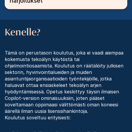
harjoitukset
Kenelle?
Tämä on perustason koulutus, joka ei vaadi aiempaa
kokemusta tekoälyn käytöstä tai
ohjelmointiosaamista. Koulutus on räätälöity julkisen
sektorin, hyvinvointialueiden ja muiden
asiantuntijaorganisaatioiden työntekijöille, jotka
haluavat ottaa ensiaskeleet tekoälyn arjen
hyödyntämisessä. Opetus keskittyy täysin ilmaisen
Copilot-version ominaisuuksiin, joten pääset
soveltamaan oppimaasi välittömästi oman koneesi
äärellä ilman uusia lisenssihankintoja.
Koulutus soveltuu erityisesti: