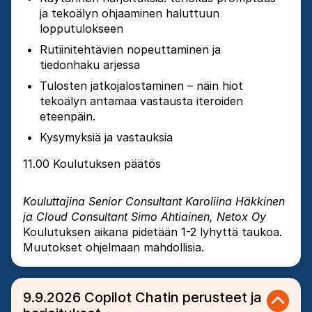
ja tekoälyn ohjaaminen haluttuun
lopputulokseen
Rutiinitehtävien nopeuttaminen ja
tiedonhaku arjessa
Tulosten jatkojalostaminen – näin hiot
tekoälyn antamaa vastausta iteroiden
eteenpäin.
Kysymyksiä ja vastauksia
11.00 Koulutuksen päätös
Kouluttajina Senior Consultant Karoliina Häkkinen
ja Cloud Consultant Simo Ahtiainen, Netox Oy
Koulutuksen aikana pidetään 1-2 lyhyttä taukoa.
Muutokset ohjelmaan mahdollisia.
9.9.2026 Copilot Chatin perusteet ja