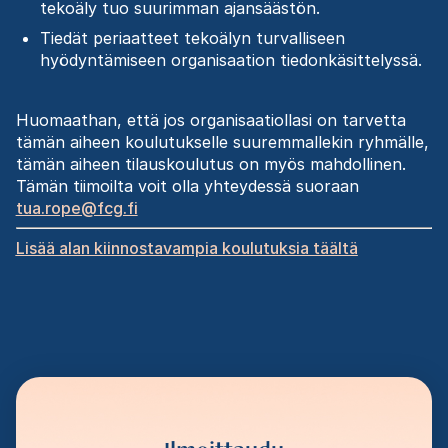
tekoäly tuo suurimman ajansäästön.
Tiedät periaatteet tekoälyn turvalliseen
hyödyntämiseen organisaation tiedonkäsittelyssä.
Huomaathan, että jos organisaatiollasi on tarvetta
tämän aiheen koulutukselle suuremmallekin ryhmälle,
tämän aiheen tilauskoulutus on myös mahdollinen.
Tämän tiimoilta voit olla yhteydessä suoraan
tua.rope@fcg.fi
Lisää alan kiinnostavampia koulutuksia täältä