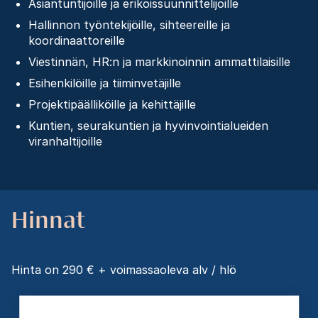
Asiantuntijoille ja erikoissuunnittelijoille
Hallinnon työntekijöille, sihteereille ja
koordinaattoreille
Viestinnän, HR:n ja markkinoinnin ammattilaisille
Esihenkilöille ja tiiminvetäjille
Projektipäälliköille ja kehittäjille
Kuntien, seurakuntien ja hyvinvointialueiden
viranhaltijoille
Hinnat
Hinta on 290 € + voimassaoleva alv / hlö