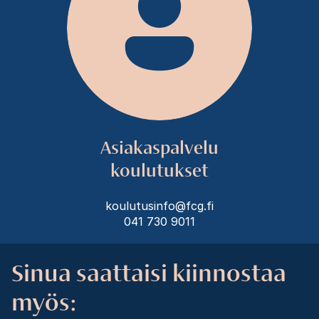
Asiakaspalvelu
koulutukset
koulutusinfo@fcg.fi
041 730 9011
Sinua saattaisi kiinnostaa
myös: