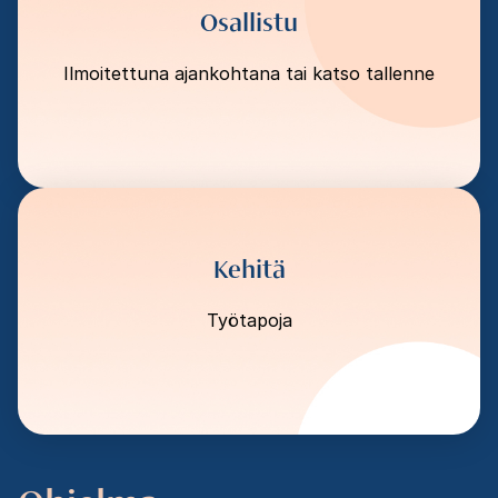
Osallistu
Ilmoitettuna ajankohtana tai katso tallenne
Kehitä
Työtapoja