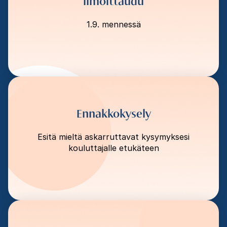
Ilmoittaudu
1.9. mennessä
Ennakkokysely
Esitä mieltä askarruttavat kysymyksesi
kouluttajalle etukäteen