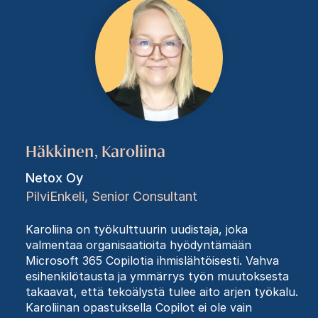
Häkkinen, Karoliina
Netox Oy
PilviEnkeli, Senior Consultant
Karoliina on työkulttuurin uudistaja, joka
valmentaa organisaatioita hyödyntämään
Microsoft 365 Copilotia ihmislähtöisesti. Vahva
esihenkilötausta ja ymmärrys työn muutoksesta
takaavat, että tekoälystä tulee aito arjen työkalu.
Karoliinan opastuksella Copilot ei ole vain