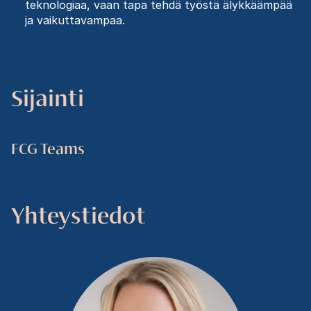
teknologiaa, vaan tapa tehdä työstä älykkäämpää
ja vaikuttavampaa.
Sijainti
FCG Teams
Yhteystiedot