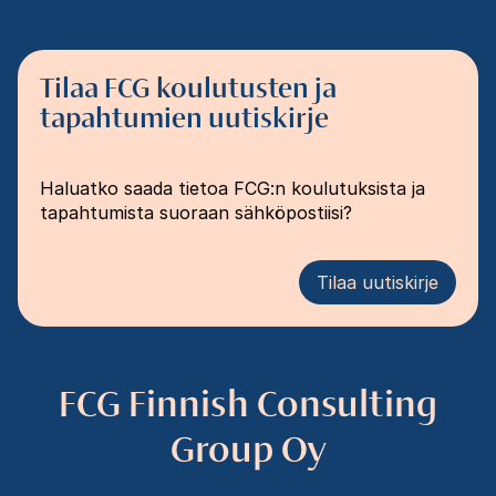
Tilaa FCG koulutusten ja
tapahtumien uutiskirje
Haluatko saada tietoa FCG:n koulutuksista ja
tapahtumista suoraan sähköpostiisi?
Tilaa uutiskirje
FCG Finnish Consulting
Group Oy