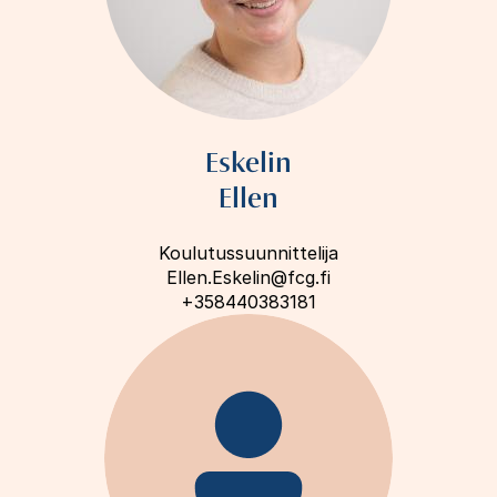
Eskelin
Ellen
Koulutussuunnittelija
Ellen.Eskelin@fcg.fi
+358440383181