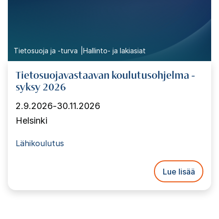
Tietosuoja ja -turva
Hallinto- ja lakiasiat
Tietosuojavastaavan koulutusohjelma -
syksy 2026
2.9.2026
-
30.11.2026
Helsinki
Lähikoulutus
Lue lisää