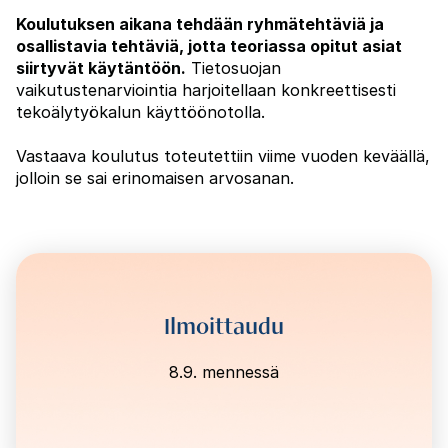
Koulutuksen aikana tehdään ryhmätehtäviä ja
osallistavia tehtäviä, jotta teoriassa opitut asiat
siirtyvät käytäntöön.
Tietosuojan
vaikutustenarviointia harjoitellaan konkreettisesti
tekoälytyökalun käyttöönotolla.
Vastaava koulutus toteutettiin viime vuoden keväällä,
jolloin se sai erinomaisen arvosanan.
Ilmoittaudu
8.9. mennessä