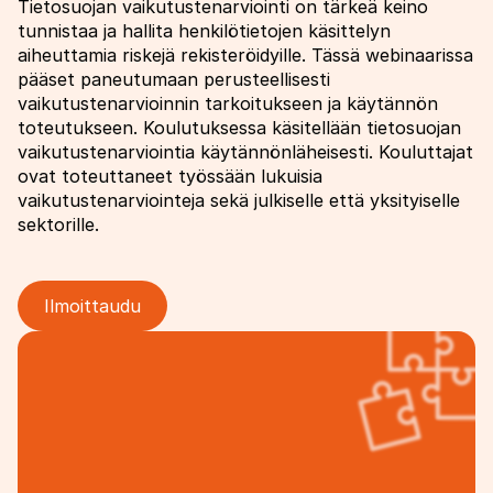
Tietosuojan vaikutustenarviointi on tärkeä keino
tunnistaa ja hallita henkilötietojen käsittelyn
aiheuttamia riskejä rekisteröidyille. Tässä webinaarissa
pääset paneutumaan perusteellisesti
vaikutustenarvioinnin tarkoitukseen ja käytännön
toteutukseen. Koulutuksessa käsitellään tietosuojan
vaikutustenarviointia käytännönläheisesti. Kouluttajat
ovat toteuttaneet työssään lukuisia
vaikutustenarviointeja sekä julkiselle että yksityiselle
sektorille.
Ilmoittaudu
Image