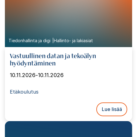
Tiedonhallinta ja digi
Hallinto- ja lakiasiat
Vastuullinen datan ja tekoälyn
hyödyntäminen
10.11.2026
-
10.11.2026
Etäkoulutus
Lue lisää