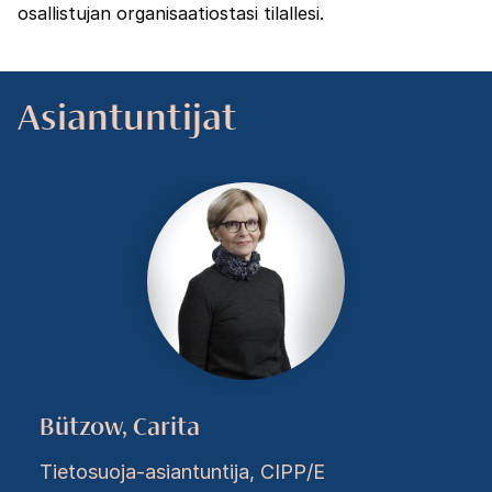
osallistujan organisaatiostasi tilallesi.
Asiantuntijat
Bützow, Carita
Tietosuoja-asiantuntija, CIPP/E