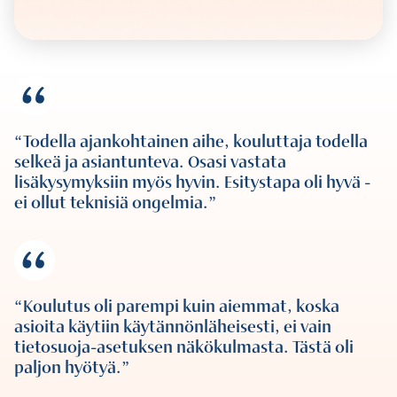
Todella ajankohtainen aihe, kouluttaja todella
selkeä ja asiantunteva. Osasi vastata
lisäkysymyksiin myös hyvin. Esitystapa oli hyvä -
ei ollut teknisiä ongelmia.
Koulutus oli parempi kuin aiemmat, koska
asioita käytiin käytännönläheisesti, ei vain
tietosuoja-asetuksen näkökulmasta. Tästä oli
paljon hyötyä.