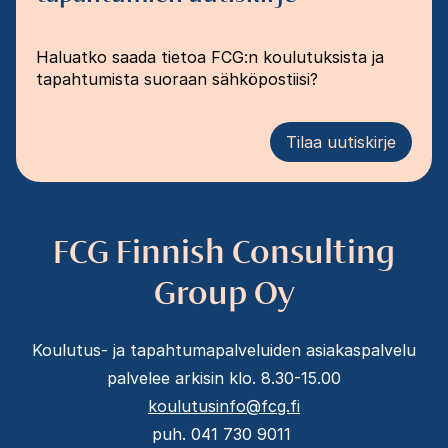
Haluatko saada tietoa FCG:n koulutuksista ja
tapahtumista suoraan sähköpostiisi?
Tilaa uutiskirje
FCG Finnish Consulting
Group Oy
Koulutus- ja tapahtumapalveluiden asiakaspalvelu
palvelee arkisin klo. 8.30-15.00
koulutusinfo@fcg.fi
puh. 041 730 9011