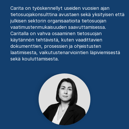
Carita on työskennellyt useiden vuosien ajan
tietosuojakonsulttina avustaen sekä yksityisen että
julkisen sektorin organisaatioita tietosuojan
vaatimustenmukaisuuden saavuttamisessa.
Caritalla on vahva osaaminen tietosuojan
käytännön tehtävistä, kuten vaadittavien
dokumenttien, prosessien ja ohjeistusten
laatimisesta, vaikutustenarviointien läpiviemisestä
sekä kouluttamisesta.