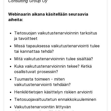
Consulting Group Oy
Webinaarin aikana käsitellään seuraavia
aiheita:
Tietosuojan vaikutustenarvioinnin tarkoitus
ja tavoitteet
Missä tapauksessa vaikutustenarviointi tulee
tai kannattaa tehdä?
Mitä vaikutustenarvioinnin tulee sisältää?
Kuka vaikutustenarvioinnin tekee? Ketkä
osallistuvat prosessiin?
Tuumasta toimeen - miten
vaikutustenarviointi tehdään?
Henkilötietojen käsittelyn riskien arviointi
Tietosuojavaltuutetun ennakkokuuleminen
Vaikutustenarvointiin liittyvän