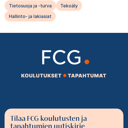
Tietosuoja ja -turva
Tekoäly
Hallinto- ja lakiasiat
Tilaa FCG koulutusten ja
tapahtumien uutiskirje