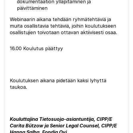
dokumentaation ylläpitäminen ja
päivittäminen
Webinaarin aikana tehdään ryhmätehtäviä ja
muita osallistavia tehtäviä, joihin koulutukseen
osallistujien toivotaan ottavan aktiivisesti osaa.
16.00 Koulutus päättyy
Koulutuksen aikana pidetään kaksi lyhyttä
taukoa.
Kouluttajina Tietosuoja-asiantuntija, CIPP/E
Carita Bützow ja Senior Legal Counsel, CIPP/E
Hanna Salha, Fondia Oyj