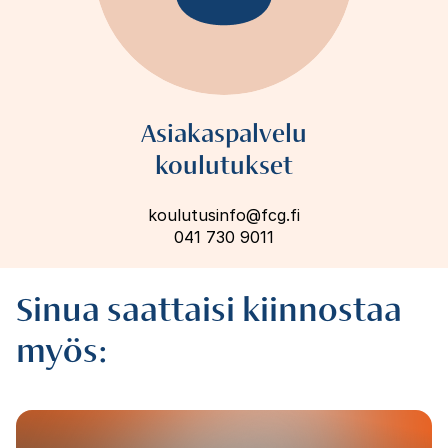
Asiakaspalvelu
koulutukset
koulutusinfo@fcg.fi
041 730 9011
Sinua saattaisi kiinnostaa
myös: