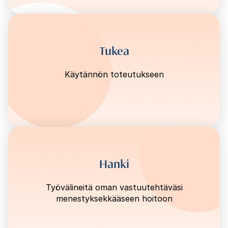
Tukea
Käytännön toteutukseen
Hanki
Työvälineitä oman vastuutehtäväsi
menestyksekkääseen hoitoon