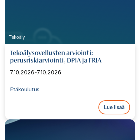
Tekoäly
Tekoälysovellusten arviointi:
perusriskiarviointi, DPIA ja FRIA
7.10.2026
-
7.10.2026
Etäkoulutus
Lue lisää