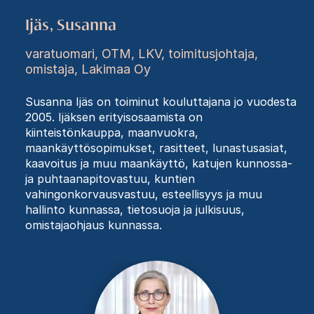
Ijäs, Susanna
varatuomari, OTM, LKV, toimitusjohtaja,
omistaja, Lakimaa Oy
Susanna Ijäs on toiminut kouluttajana jo vuodesta
2005. Ijäksen erityisosaamista on
kiinteistönkauppa, maanvuokra,
maankäyttösopimukset, rasitteet, lunastusasiat,
kaavoitus ja muu maankäyttö, katujen kunnossa-
ja puhtaanapitovastuu, kuntien
vahingonkorvausvastuu, esteellisyys ja muu
hallinto kunnassa, tietosuoja ja julkisuus,
omistajaohjaus kunnassa.