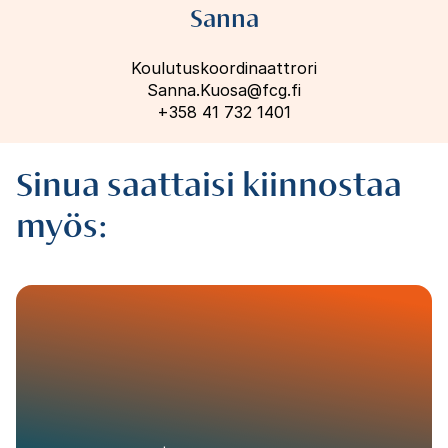
Sanna
Koulutuskoordinaattrori
Sanna.Kuosa@fcg.fi
+358 41 732 1401
Sinua saattaisi kiinnostaa
myös: