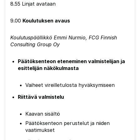
8.55 Linjat avataan
9.00
Koulutuksen avaus
Koulutuspäällikkö Emmi Nurmio, FCG Finnish
Consulting Group Oy
Päätöksenteon eteneminen valmistelijan ja
esittelijän näkökulmasta
Vaiheet vireilletulosta hyväksymiseen
Riittävä valmistelu
Kaavan sisältö
Päätöksenteon perustelut ja niiden
vaatimukset