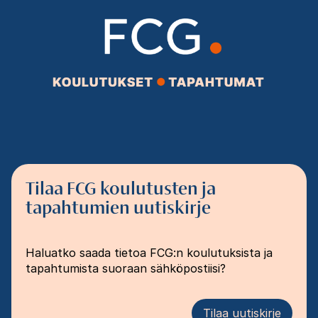
Tilaa FCG koulutusten ja
tapahtumien uutiskirje
Haluatko saada tietoa FCG:n koulutuksista ja
tapahtumista suoraan sähköpostiisi?
Tilaa uutiskirje