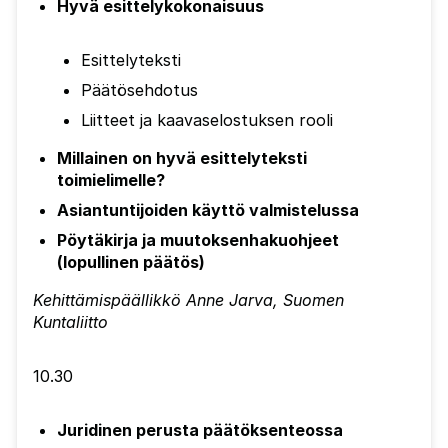
Hyvä esittelykokonaisuus
Esittelyteksti
Päätösehdotus
Liitteet ja kaavaselostuksen rooli
Millainen on hyvä esittelyteksti
toimielimelle?
Asiantuntijoiden käyttö valmistelussa
Pöytäkirja ja muutoksenhakuohjeet
(lopullinen päätös)
Kehittämispäällikkö Anne Jarva, Suomen
Kuntaliitto
10.30
Juridinen perusta päätöksenteossa