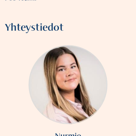
Yhteystiedot
Nurmio