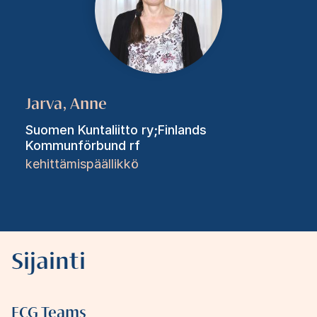
Jarva, Anne
Suomen Kuntaliitto ry;Finlands
Kommunförbund rf
kehittämispäällikkö
Sijainti
FCG Teams