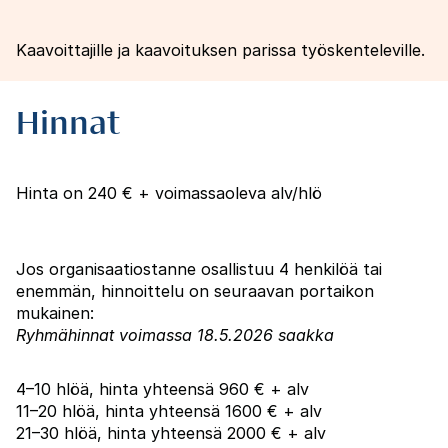
Kaavoittajille ja kaavoituksen parissa työskenteleville.
Hinnat
Hinta on 240 € + voimassaoleva alv/hlö
Jos organisaatiostanne osallistuu 4 henkilöä tai
enemmän, hinnoittelu on seuraavan portaikon
mukainen:
Ryhmähinnat voimassa 18.5.2026 saakka
4–10 hlöä, hinta yhteensä 960 € + alv
11–20 hlöä, hinta yhteensä 1600 € + alv
21–30 hlöä, hinta yhteensä 2000 € + alv