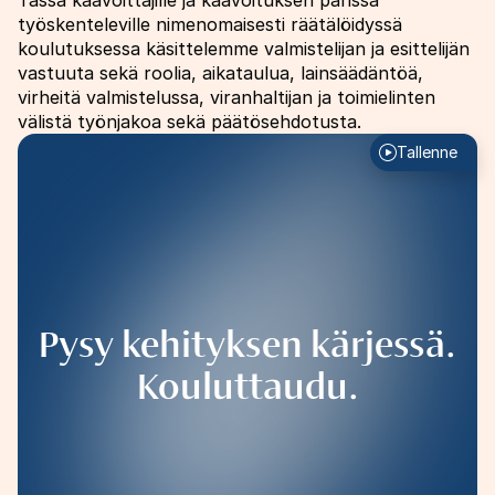
työskenteleville nimenomaisesti räätälöidyssä
koulutuksessa käsittelemme valmistelijan ja esittelijän
vastuuta sekä roolia, aikataulua, lainsäädäntöä,
virheitä valmistelussa, viranhaltijan ja toimielinten
välistä työnjakoa sekä päätösehdotusta.
Image
Tallenne
Pysy kehityksen kärjessä.
Kouluttaudu.