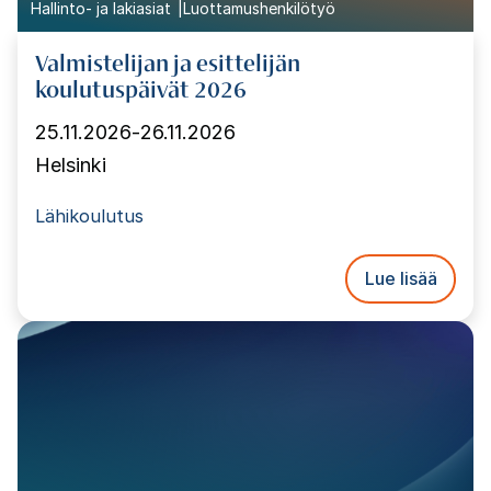
Hallinto- ja lakiasiat
Luottamushenkilötyö
Valmistelijan ja esittelijän
koulutuspäivät 2026
25.11.2026
-
26.11.2026
Helsinki
Lähikoulutus
Lue lisää