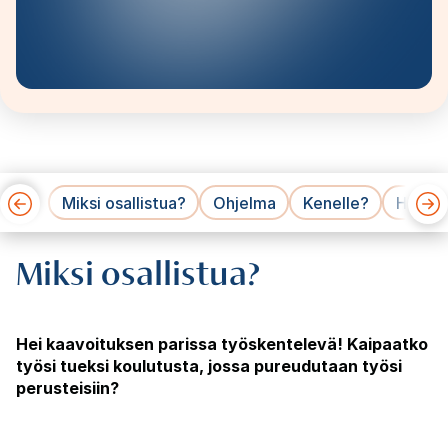
Miksi osallistua?
Ohjelma
Kenelle?
Hinnat
Miksi osallistua?
Hei kaavoituksen parissa työskentelevä! Kaipaatko
työsi tueksi koulutusta, jossa pureudutaan työsi
perusteisiin?