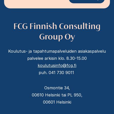
FCG Finnish Consulting
Group Oy
Koulutus- ja tapahtumapalveluiden asiakaspalvelu
palvelee arkisin klo. 8.30-15.00
koulutusinfo@fcg.fi
puh. 041 730 9011
Osmontie 34,
00610 Helsinki tai PL 950,
00601 Helsinki