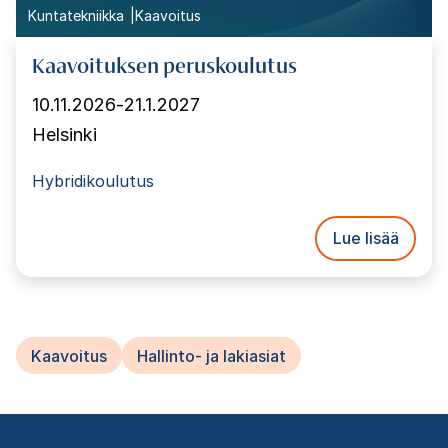
Kuntatekniikka
Kaavoitus
Kaavoituksen peruskoulutus
10.11.2026
-
21.1.2027
Helsinki
Hybridikoulutus
Lue lisää
Kaavoitus
Hallinto- ja lakiasiat