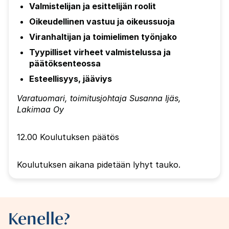
Valmistelijan ja esittelijän roolit
Oikeudellinen vastuu ja oikeussuoja
Viranhaltijan ja toimielimen työnjako
Tyypilliset virheet valmistelussa ja
päätöksenteossa
Esteellisyys, jääviys
Varatuomari, toimitusjohtaja Susanna Ijäs,
Lakimaa Oy
12.00 Koulutuksen päätös
Koulutuksen aikana pidetään lyhyt tauko.
Kenelle?