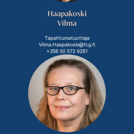
Haapakoski
Vilma
Tapahtumatuottaja
Vilma.Haapakoski@fcg.fi
+358 50 572 6281