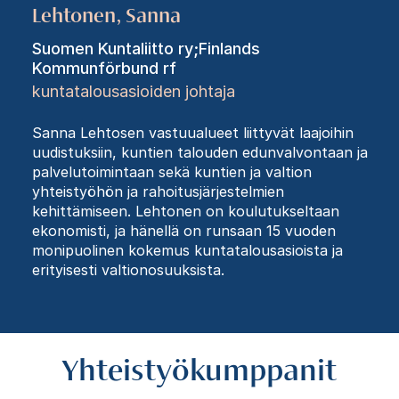
Lehtonen, Sanna
Suomen Kuntaliitto ry;Finlands
Kommunförbund rf
kuntatalousasioiden johtaja
Sanna Lehtosen vastuualueet liittyvät laajoihin
uudistuksiin, kuntien talouden edunvalvontaan ja
palvelutoimintaan sekä kuntien ja valtion
yhteistyöhön ja rahoitusjärjestelmien
kehittämiseen. Lehtonen on koulutukseltaan
ekonomisti, ja hänellä on runsaan 15 vuoden
monipuolinen kokemus kuntatalousasioista ja
erityisesti valtionosuuksista.
Yhteistyökumppanit