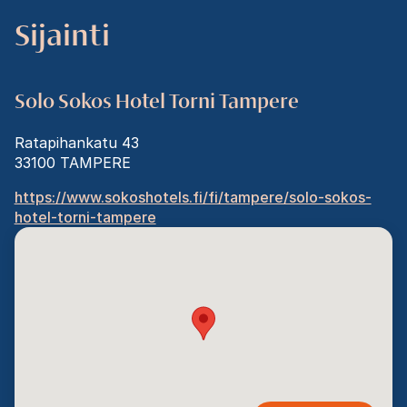
Sijainti
Solo Sokos Hotel Torni Tampere
Ratapihankatu 43
33100
TAMPERE
https://www.sokoshotels.fi/fi/tampere/solo-sokos-
hotel-torni-tampere