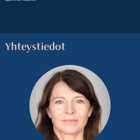
Yhteystiedot