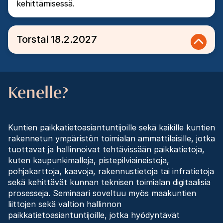
kehittämisessä.
Torstai 18.2.2027
Kenelle?
Kuntien paikkatietoasiantuntijoille sekä kaikille kuntien
rakennetun ympäristön toimialan ammattilaisille, jotka
tuottavat ja hallinnoivat tehtävissään paikkatietoja,
kuten kaupunkimalleja, pistepilviaineistoja,
pohjakarttoja, kaavoja, rakennustietoja tai infratietoja
sekä kehittävät kunnan teknisen toimialan digitaalisia
prosesseja. Seminaari soveltuu myös maakuntien
liittojen sekä valtion hallinnon
paikkatietoasiantuntijoille, jotka hyödyntävät