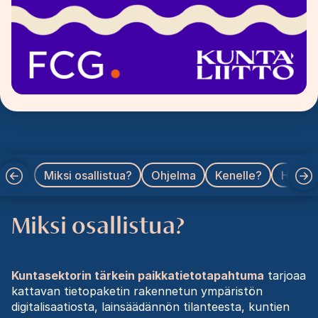
Miksi osallistua?
Ohjelma
Kenelle?
Hinnat
Miksi osallistua?
Kuntasektorin tärkein paikkatietotapahtuma
tarjoaa
kattavan tietopaketin rakennetun ympäristön
digitalisaatiosta, lainsäädännön tilanteesta, kuntien