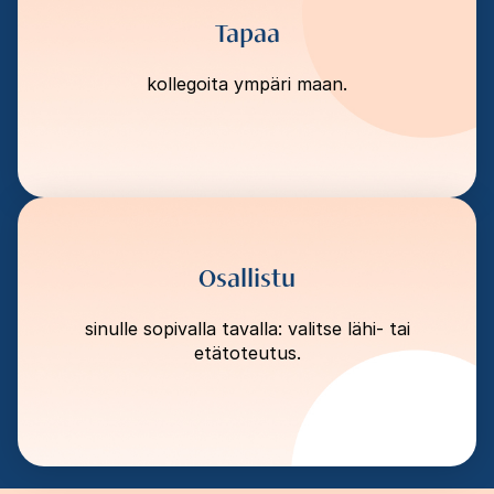
Tapaa
kollegoita ympäri maan.
Osallistu
sinulle sopivalla tavalla: valitse lähi- tai
etätoteutus.