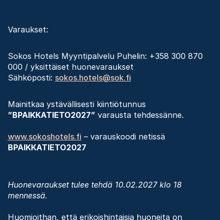
Varaukset:
Sokos Hotels Myyntipalvelu Puhelin: +358 300 870
000 / yksittäiset huonevaraukset
Sähköposti:
sokos.hotels@sok.fi
Mainitkaa ystävällisesti kiintiötunnus
”BPAIKKATIETO2027”
varausta tehdessänne.
www.sokoshotels.fi
– varauskoodi netissä
BPAIKKATIETO2027
Huonevaraukset tulee tehdä 10.02.2027 klo 18
mennessä.
Huomioithan, että erikoishintaisia huoneita on