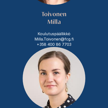
Toivonen
Milla
Koulutuspäällikkö
Milla.Toivonen@fcg.fi
+358 400 86 7703