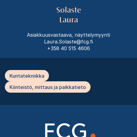
Solaste
Laura
Asiakkuusvastaava, näyttelymyynti
Laura.Solaste@fcg.fi
+358 40 515 4606
Kuntatekniikka
Kiinteistö, mittaus ja paikkatieto