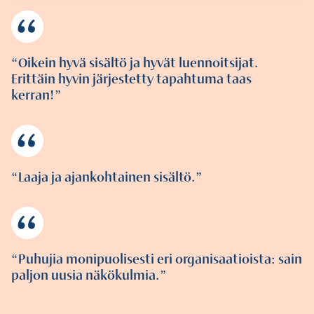
Oikein hyvä sisältö ja hyvät luennoitsijat.
Erittäin hyvin järjestetty tapahtuma taas
kerran!
Laaja ja ajankohtainen sisältö.
Puhujia monipuolisesti eri organisaatioista: sain
paljon uusia näkökulmia.