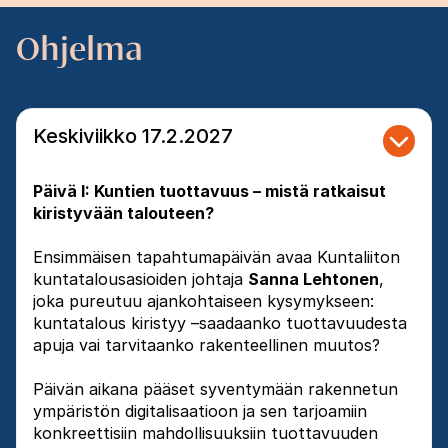
Ohjelma
Keskiviikko 17.2.2027
Päivä I: Kuntien tuottavuus – mistä ratkaisut
kiristyvään talouteen?
Ensimmäisen tapahtumapäivän avaa Kuntaliiton
kuntatalousasioiden johtaja
Sanna Lehtonen
,
joka pureutuu ajankohtaiseen kysymykseen:
kuntatalous kiristyy –saadaanko tuottavuudesta
apuja vai tarvitaanko rakenteellinen muutos?
Päivän aikana pääset syventymään rakennetun
ympäristön digitalisaatioon ja sen tarjoamiin
konkreettisiin mahdollisuuksiin tuottavuuden