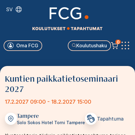
Hyppää
SV
pääsisältöön
Käyttäjävalikko
0
Oma FCG
Koulutushaku
Päävalikko
Kuntien paikkatietoseminaari
2027
17.2.2027 09:00 - 18.2.2027 15:00
Tampere
Tapahtuma
Solo Sokos Hotel Torni Tampere