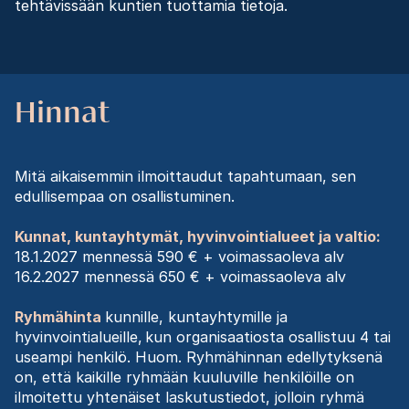
tehtävissään kuntien tuottamia tietoja.
Hinnat
Mitä aikaisemmin ilmoittaudut tapahtumaan, sen
edullisempaa on osallistuminen.
Kunnat, kuntayhtymät, hyvinvointialueet ja valtio:
18.1.2027 mennessä 590 € + voimassaoleva alv
16.2.2027 mennessä 650 € + voimassaoleva alv
Ryhmähinta
kunnille, kuntayhtymille ja
hyvinvointialueille, kun organisaatiosta osallistuu 4 tai
useampi henkilö. Huom. Ryhmähinnan edellytyksenä
on, että kaikille ryhmään kuuluville henkilöille on
ilmoitettu yhtenäiset laskutustiedot, jolloin ryhmä