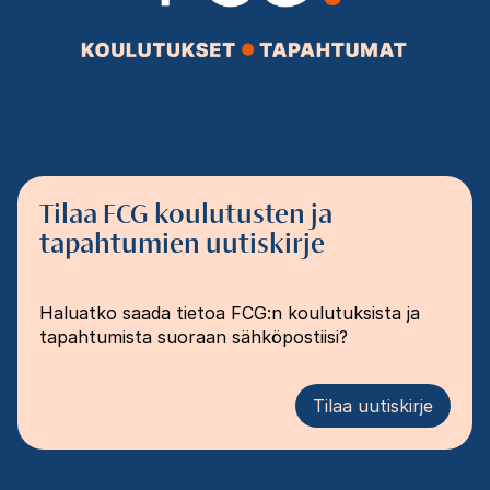
Tilaa FCG koulutusten ja
tapahtumien uutiskirje
Haluatko saada tietoa FCG:n koulutuksista ja
tapahtumista suoraan sähköpostiisi?
Tilaa uutiskirje