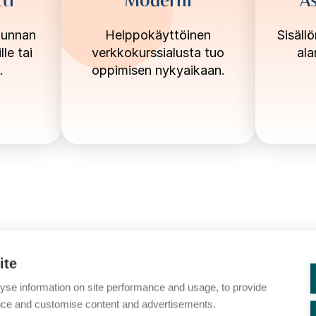
kunnan
Helppokäyttöinen
Sisäll
lle tai
verkkokurssialusta tuo
ala
.
oppimisen nykyaikaan.
ite
yse information on site performance and usage, to provide
nce and customise content and advertisements.