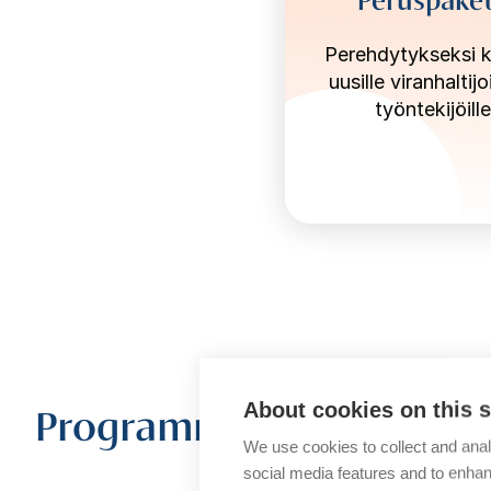
Perehdytykseksi 
uusille viranhaltijoi
työntekijöille
Programmera
About cookies on this s
We use cookies to collect and anal
social media features and to enha