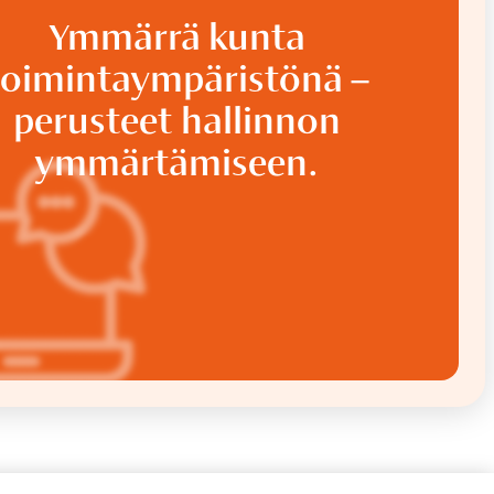
Ymmärrä kunta
toimintaympäristönä –
perusteet hallinnon
ymmärtämiseen.