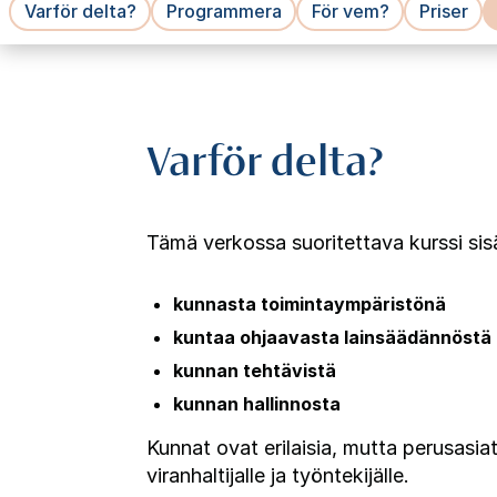
Varför delta?
Programmera
För vem?
Priser
Varför delta?
Tämä verkossa suoritettava kurssi sis
kunnasta toimintaympäristönä
kuntaa ohjaavasta lainsäädännöstä
kunnan tehtävistä
kunnan hallinnosta
Kunnat ovat erilaisia, mutta perusasiat
viranhaltijalle ja työntekijälle.