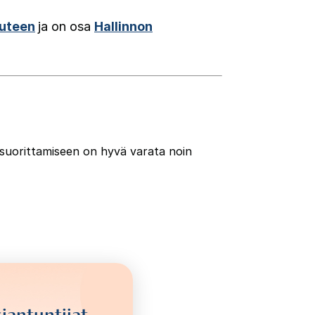
uuteen
ja on osa
Hallinnon
 suorittamiseen on hyvä varata noin
iantuntijat