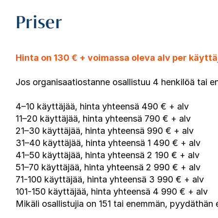
Priser
Hinta on 130 € + voimassa oleva alv per käyttä
Jos organisaatiostanne osallistuu 4 henkilöä tai
4–10 käyttäjää, hinta yhteensä 490 € + alv
11–20 käyttäjää, hinta yhteensä 790 € + alv
21–30 käyttäjää, hinta yhteensä 990 € + alv
31–40 käyttäjää, hinta yhteensä 1 490 € + alv
41–50 käyttäjää, hinta yhteensä 2 190 € + alv
51–70 käyttäjää, hinta yhteensä 2 990 € + alv
71-100 käyttäjää, hinta yhteensä 3 990 € + alv
101-150 käyttäjää, hinta yhteensä 4 990 € + alv
Mikäli osallistujia on 151 tai enemmän, pyydäthän er