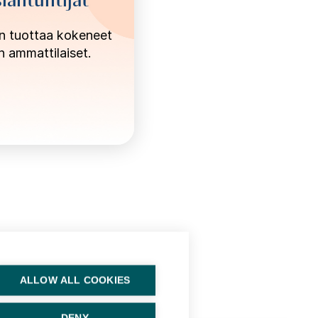
ön tuottaa kokeneet
n ammattilaiset.
ALLOW ALL COOKIES