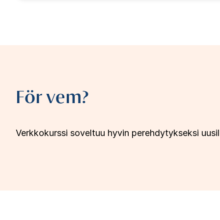
För vem?
Verkkokurssi soveltuu hyvin perehdytykseksi uusille v