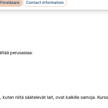
Föreläsare
Contact information
ältää perusasiaa:
, kuten niitä säätelevät lait, ovat kaikille samoja. Kur