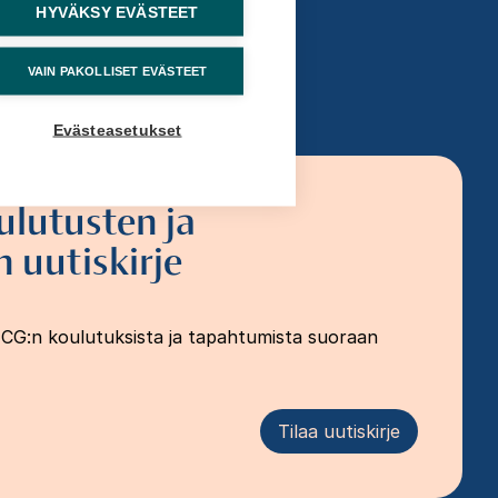
HYVÄKSY EVÄSTEET
VAIN PAKOLLISET EVÄSTEET
Evästeasetukset
ulutusten ja
 uutiskirje
FCG:n koulutuksista ja tapahtumista suoraan
Tilaa uutiskirje