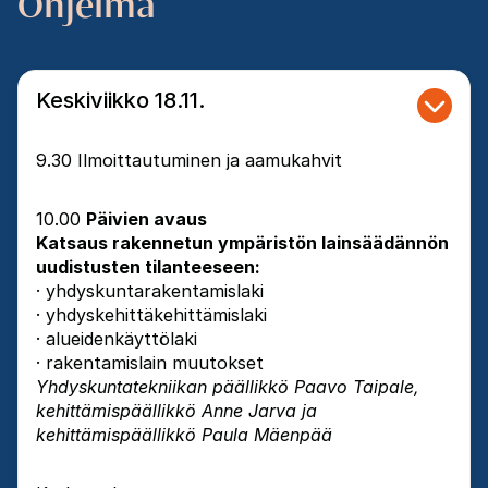
Ohjelma
Keskiviikko 18.11.
9.30 Ilmoittautuminen ja aamukahvit
10.00
Päivien avaus
Katsaus rakennetun ympäristön lainsäädännön
uudistusten tilanteeseen:
· yhdyskuntarakentamislaki
· yhdyskehittäkehittämislaki
· alueidenkäyttölaki
· rakentamislain muutokset
Yhdyskuntatekniikan päällikkö Paavo Taipale,
kehittämispäällikkö Anne Jarva ja
kehittämispäällikkö Paula Mäenpää