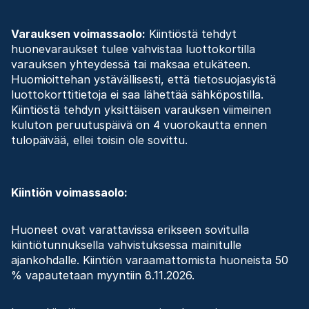
Varauksen voimassaolo:
Kiintiöstä tehdyt
huonevaraukset tulee vahvistaa luottokortilla
varauksen yhteydessä tai maksaa etukäteen.
Huomioittehan ystävällisesti, että tietosuojasyistä
luottokorttitietoja ei saa lähettää sähköpostilla.
Kiintiöstä tehdyn yksittäisen varauksen viimeinen
kuluton peruutuspäivä on 4 vuorokautta ennen
tulopäivää, ellei toisin ole sovittu.
Kiintiön voimassaolo:
Huoneet ovat varattavissa erikseen sovitulla
kiintiötunnuksella vahvistuksessa mainitulle
ajankohdalle. Kiintiön varaamattomista huoneista 50
% vapautetaan myyntiin 8.11.2026.