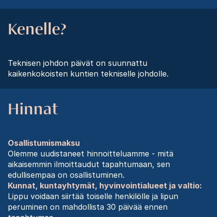
Kenelle?
Teknisen johdon päivät on suunnattu
kaikenkokoisten kuntien tekniselle johdolle.
Hinnat
Osallistumismaksu
Olemme uudistaneet hinnoitteluamme - mitä
aikaisemmin ilmoittaudut tapahtumaan, sen
edullisempaa on osallistuminen.
Kunnat, kuntayhtymät, hyvinvointialueet ja valtio:
Lippu voidaan siirtää toiselle henkilölle ja lipun
peruminen on mahdollista 30 päivää ennen