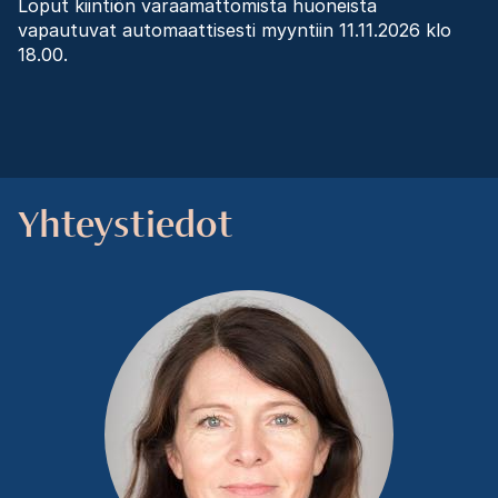
Loput kiintiön varaamattomista huoneista
vapautuvat automaattisesti myyntiin 11.11.2026 klo
18.00.
Yhteystiedot