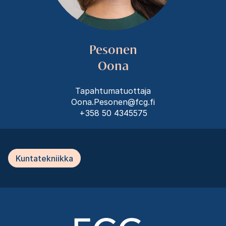
Pesonen
Oona
Tapahtumatuottaja
Oona.Pesonen@fcg.fi
+358 50 4345575
Kuntatekniikka