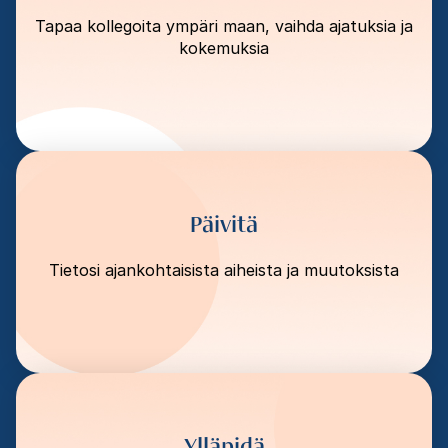
Tapaa kollegoita ympäri maan, vaihda ajatuksia ja
kokemuksia​
Päivitä
Tietosi ajankohtaisista aiheista ja muutoksista
Ylläpidä