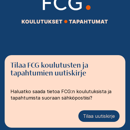
Tilaa FCG koulutusten ja
tapahtumien uutiskirje
Haluatko saada tietoa FCG:n koulutuksista ja
tapahtumista suoraan sähköpostiisi?
Tilaa uutiskirje