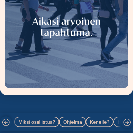
Aikasi arvoinen
tapahtuma.
Miksi osallistua?
Ohjelma
Kenelle?
Hinnat