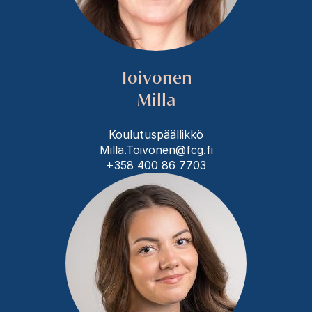
Toivonen
Milla
Koulutuspäällikkö
Milla.Toivonen@fcg.fi
+358 400 86 7703