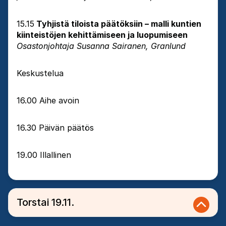
15.15
Tyhjistä tiloista päätöksiin – malli kuntien
kiinteistöjen kehittämiseen ja luopumiseen
Osastonjohtaja Susanna Sairanen, Granlund
Keskustelua
16.00 Aihe avoin
16.30 Päivän päätös
19.00 Illallinen
Torstai 19.11.