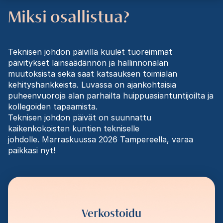
Miksi osallistua?
Teknisen johdon päivillä kuulet tuoreimmat
päivitykset lainsäädännön ja hallinnonalan
muutoksista sekä saat katsauksen toimialan
kehityshankkeista. Luvassa on ajankohtaisia
puheenvuoroja alan parhailta huippuasiantuntijoilta ja
kollegoiden tapaamista.
Teknisen johdon päivät on suunnattu
kaikenkokoisten kuntien tekniselle
johdolle. Marraskuussa 2026 Tampereella, varaa
paikkasi nyt!
Verkostoidu