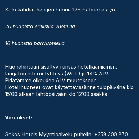
Solo kahden hengen huone 176 €/ huone / yö
20 huonetta erillisillä vuoteilla
10 huonetta parivuoteella
Huonehintaan sisältyy runsas hotelliaamiainen,
langaton internetyhteys (Wi-Fi) ja 14% ALV.
Pidätämme oikeuden ALV muutokseen.
Hotellihuoneet ovat käytettävissänne tulopäivänä klo
15:00 alkaen lähtöpäivään klo 12:00 saakka.
Varaukset:
Sokos Hotels Myyntipalvelu puhelin: +358 300 870