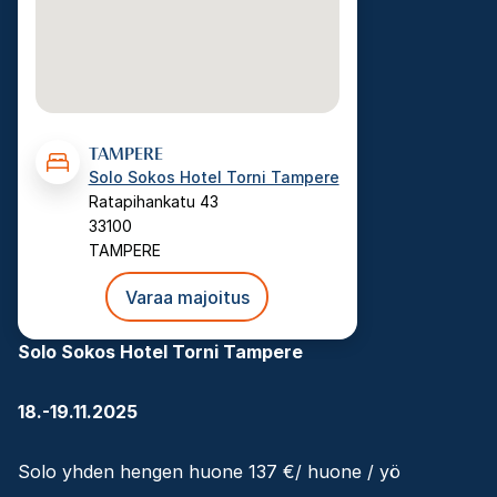
TAMPERE
Solo Sokos Hotel Torni Tampere
Ratapihankatu 43
33100
TAMPERE
Varaa majoitus
Solo Sokos Hotel Torni Tampere
18.-19.11.2025
Solo yhden hengen huone 137 €/ huone / yö