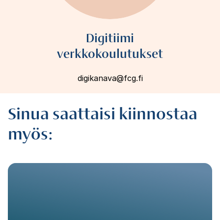
Digitiimi
verkkokoulutukset
digikanava@fcg.fi
Sinua saattaisi kiinnostaa
myös: