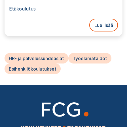
Etäkoulutus
Lue lisää
HR- ja palvelussuhdeasiat
Työelämätaidot
Esihenkilökoulutukset