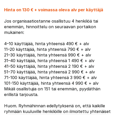
Hinta on 130 € + voimassa oleva alv per käyttäjä
Jos organisaatiostanne osallistuu 4 henkilöä tai
enemmän, hinnoittelu on seuraavan portaikon
mukainen:
4–10 käyttäjää, hinta yhteensä 490 € + alv
11–20 käyttäjää, hinta yhteensä 790 € + alv
21–30 käyttäjää, hinta yhteensä 990 € + alv
31–40 käyttäjää, hinta yhteensä 1 490 € + alv
41–50 käyttäjää, hinta yhteensä 2 190 € + alv
51–70 käyttäjää, hinta yhteensä 2 990 € + alv
71-100 käyttäjää, hinta yhteensä 3 990 € + alv
101-150 käyttäjää, hinta yhteensä 4 990 € + alv
Mikäli osallistujia on 151 tai enemmän, pyydäthän
erillistä tarjousta.
Huom. Ryhmähinnan edellytyksenä on, että kaikille
ryhmään kuuluville henkilöille on ilmoitettu yhtenäiset