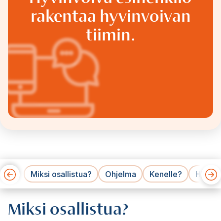
rakentaa hyvinvoivan
tiimin.
Miksi osallistua?
Ohjelma
Kenelle?
Hinnat
Miksi osallistua?