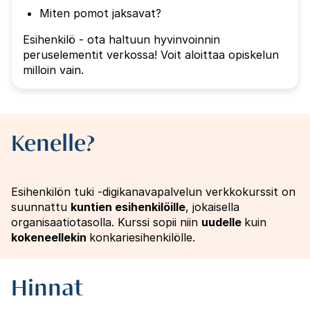
Miten pomot jaksavat?
Esihenkilö - ota haltuun hyvinvoinnin
peruselementit verkossa! Voit aloittaa opiskelun
milloin vain.
Kenelle?
Esihenkilön tuki -digikanavapalvelun verkkokurssit on
suunnattu
kuntien esihenkilöille
, jokaisella
organisaatiotasolla. Kurssi sopii niin
uudelle
kuin
kokeneellekin
konkariesihenkilölle.
Hinnat