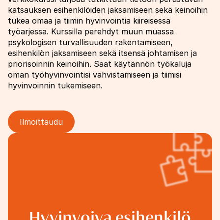
katsauksen esihenkilöiden jaksamiseen sekä keinoihin
tukea omaa ja tiimin hyvinvointia kiireisessä
työarjessa. Kurssilla perehdyt muun muassa
psykologisen turvallisuuden rakentamiseen,
esihenkilön jaksamiseen sekä itsensä johtamisen ja
priorisoinnin keinoihin. Saat käytännön työkaluja
oman työhyvinvointisi vahvistamiseen ja tiimisi
hyvinvoinnin tukemiseen.
Ilmoittaudu
Image
Hyvinvoiva esihenkilö