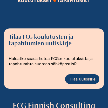
Tilaa FCG koulutusten ja
tapahtumien uutiskirje
Haluatko saada tietoa FCG:n koulutuksista ja
tapahtumista suoraan sähköpostiisi?
Tilaa uutiskirje
FCG Finnish Consulting