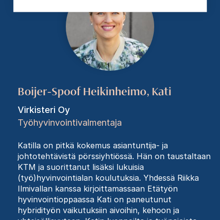
Boijer-Spoof Heikinheimo, Kati
Virkisteri Oy
Työhyvinvointivalmentaja
Katilla on pitkä kokemus asiantuntija- ja
johtotehtävistä pörssiyhtiössä. Hän on taustaltaan
KTM ja suorittanut lisäksi lukuisia
(työ)hyvinvointialan koulutuksia. Yhdessä Riikka
Ilmivallan kanssa kirjoittamassaan Etätyön
hyvinvointioppaassa Kati on paneutunut
hybridityön vaikutuksiin aivoihin, kehoon ja