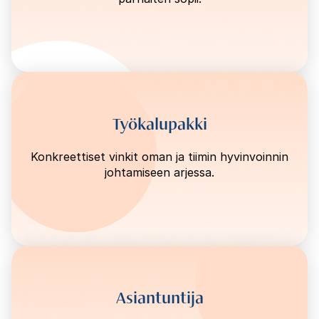
Työkalupakki
Konkreettiset vinkit oman ja tiimin hyvinvoinnin
johtamiseen arjessa.
Asiantuntija