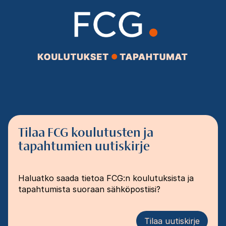
Tilaa FCG koulutusten ja
tapahtumien uutiskirje
Haluatko saada tietoa FCG:n koulutuksista ja
tapahtumista suoraan sähköpostiisi?
Tilaa uutiskirje