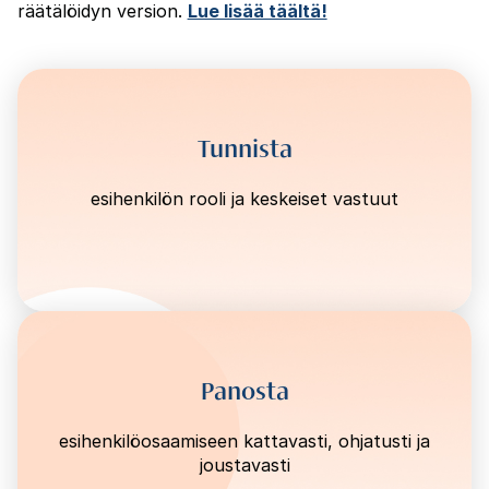
räätälöidyn version.
Lue lisää täältä!
Tunnista
esihenkilön rooli ja keskeiset vastuut
Panosta
esihenkilöosaamiseen kattavasti, ohjatusti ja
joustavasti