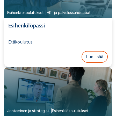
Esihenkilökoulutukset
HR- ja palvelussuhdeasiat
Esihenkilöpassi
Etäkoulutus
Lue lisää
Johtaminen ja strategiat
Esihenkilökoulutukset