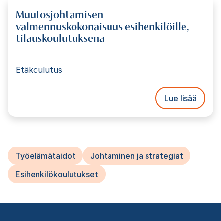
Muutosjohtamisen
valmennuskokonaisuus esihenkilöille,
tilauskoulutuksena
Etäkoulutus
Lue lisää
Työelämätaidot
Johtaminen ja strategiat
Esihenkilökoulutukset