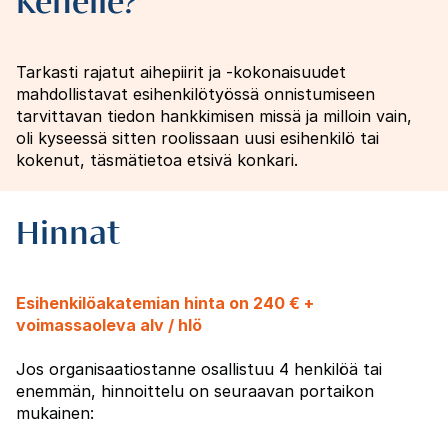
Kenelle?
Tarkasti rajatut aihepiirit ja -kokonaisuudet
mahdollistavat esihenkilötyössä onnistumiseen
tarvittavan tiedon hankkimisen missä ja milloin vain,
oli kyseessä sitten roolissaan uusi esihenkilö tai
kokenut, täsmätietoa etsivä konkari.
Hinnat
Esihenkilöakatemian hinta on 240 € +
voimassaoleva alv / hlö
Jos organisaatiostanne osallistuu 4 henkilöä tai
enemmän, hinnoittelu on seuraavan portaikon
mukainen: