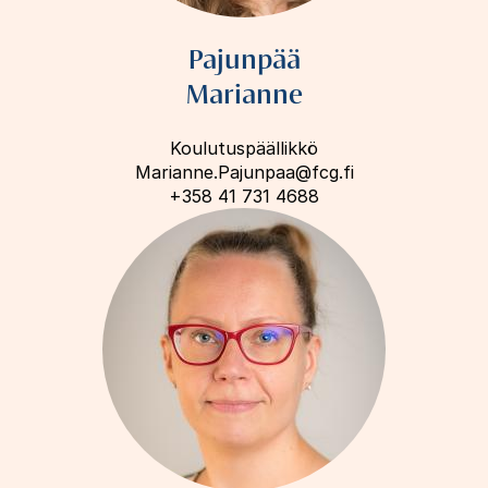
Pajunpää
Marianne
Koulutuspäällikkö
Marianne.Pajunpaa@fcg.fi
+358 41 731 4688