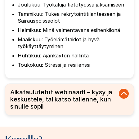
Joulukuu: Työkaluja tietotyössä jaksamiseen
Tammikuu: Tukea rekrytointitilanteeseen ja
Sairauspoissaolot
Helmikuu: Minä valmentavana esihenkilönä
Maaliskuu: Työelämätaidot ja hyvä
työkäyttäytyminen
Huhtikuu: Ajankäytön hallinta
Toukokuu: Stressi ja resilienssi
Aikataulutetut webinaarit – kysy ja
keskustele, tai katso tallenne, kun
sinulle sopii