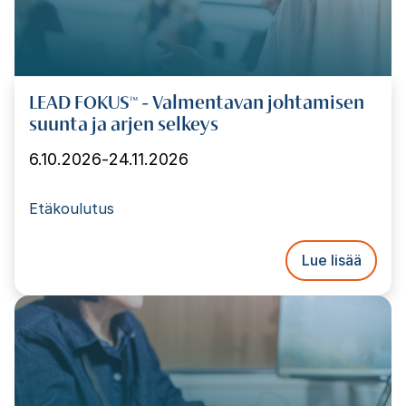
LEAD FOKUS™ - Valmentavan johtamisen
suunta ja arjen selkeys
6.10.2026
-
24.11.2026
Etäkoulutus
Lue lisää