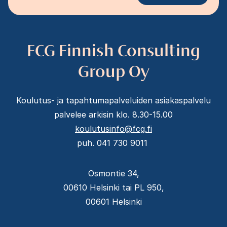
FCG Finnish Consulting
Group Oy
Koulutus- ja tapahtumapalveluiden asiakaspalvelu
palvelee arkisin klo. 8.30-15.00
koulutusinfo@fcg.fi
puh. 041 730 9011
Osmontie 34,
00610 Helsinki tai PL 950,
00601 Helsinki