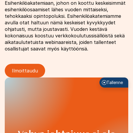
Esihenkilöakatemiaan, johon on koottu keskeisimmät
esihenkilöosaamiset lähes vuoden mittaiseksi,
tehokkaaksi opintopoluksi. Esihenkilöakatemiamme
avulla otat haltuun nämä keskeiset kyvykkyydet
ohjatusti, mutta joustavasti. Vuoden kestävä
kokonaisuus koostuu verkkokoulutussisällöistä sekä
aikataulutetuista webinaareista, joiden tallenteet
osallistujat saavat myös käyttöönsä.
Ilmoittaudu
Image
Tallenne