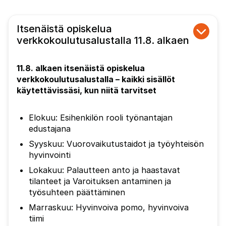
Itsenäistä opiskelua
verkkokoulutusalustalla 11.8. alkaen
11.8. alkaen itsenäistä opiskelua
verkkokoulutusalustalla – kaikki sisällöt
käytettävissäsi, kun niitä tarvitset
Elokuu: Esihenkilön rooli työnantajan
edustajana
Syyskuu: Vuorovaikutustaidot ja työyhteisön
hyvinvointi
Lokakuu: Palautteen anto ja haastavat
tilanteet ja Varoituksen antaminen ja
työsuhteen päättäminen
Marraskuu: Hyvinvoiva pomo, hyvinvoiva
tiimi