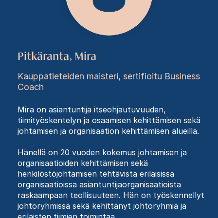
Pitkäranta, Mira
Kauppatieteiden maisteri, sertifioitu Business
Coach
Mira on asiantuntija itseohjautuvuuden,
tiimityöskentelyn ja osaamisen kehittämisen sekä
johtamisen ja organisaation kehittämisen alueilla.
Hänellä on 20 vuoden kokemus johtamisen ja
organisaatioiden kehittämisen sekä
henkilöstöjohtamisen tehtävistä erilaisissa
organisaatioissa asiantuntijaorganisaatioista
raskaampaan teollisuuteen. Hän on työskennellyt
johtoryhmissä sekä kehittänyt johtoryhmiä ja
erilaisten tiimien toimintaa.