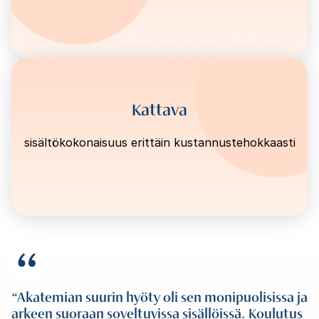
Kattava
sisältökokonaisuus erittäin kustannustehokkaasti
Akatemian suurin hyöty oli sen monipuolisissa ja
arkeen suoraan soveltuvissa sisällöissä. Koulutus