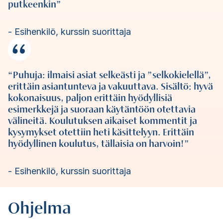
putkeenkin
Esihenkilö, kurssin suorittaja
Puhuja: ilmaisi asiat selkeästi ja ”selkokielellä”,
erittäin asiantunteva ja vakuuttava. Sisältö: hyvä
kokonaisuus, paljon erittäin hyödyllisiä
esimerkkejä ja suoraan käytäntöön otettavia
välineitä. Koulutuksen aikaiset kommentit ja
kysymykset otettiin heti käsittelyyn. Erittäin
hyödyllinen koulutus, tällaisia on harvoin!
Esihenkilö, kurssin suorittaja
Ohjelma