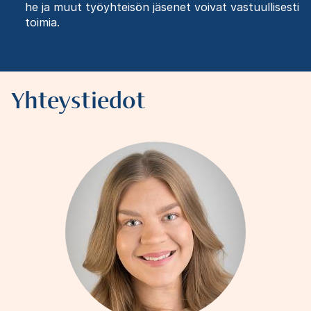
he ja muut työyhteisön jäsenet voivat vastuullisesti
toimia.
Yhteystiedot