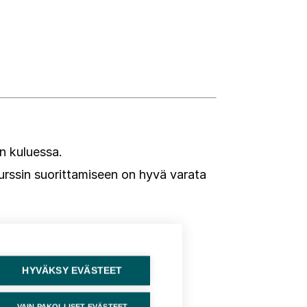
n kuluessa.
Kurssin suorittamiseen on hyvä varata
HYVÄKSY EVÄSTEET
VAIN PAKOLLISET EVÄSTEET