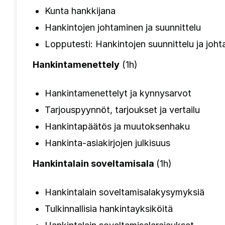
Kunta hankkijana
Hankintojen johtaminen ja suunnittelu
Lopputesti: Hankintojen suunnittelu ja joh
Hankintamenettely
(1h)
Hankintamenettelyt ja kynnysarvot
Tarjouspyynnöt, tarjoukset ja vertailu
Hankintapäätös ja muutoksenhaku
Hankinta-asiakirjojen julkisuus
Hankintalain soveltamisala
(1h)
Hankintalain soveltamisalakysymyksiä
Tulkinnallisia hankintayksiköitä