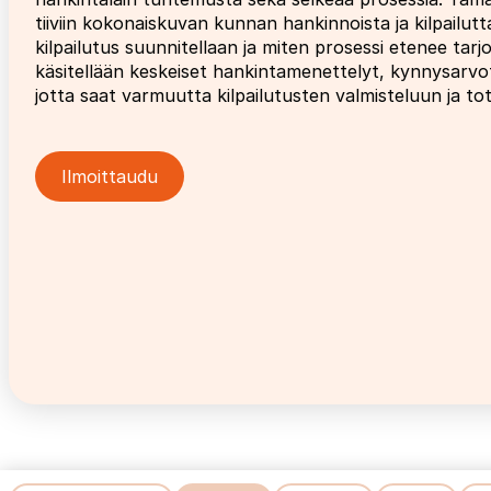
tiiviin kokonaiskuvan kunnan hankinnoista ja kilpailutt
kilpailutus suunnitellaan ja miten prosessi etenee ta
käsitellään keskeiset hankintamenettelyt, kynnysarvo
jotta saat varmuutta kilpailutusten valmisteluun ja t
Ilmoittaudu