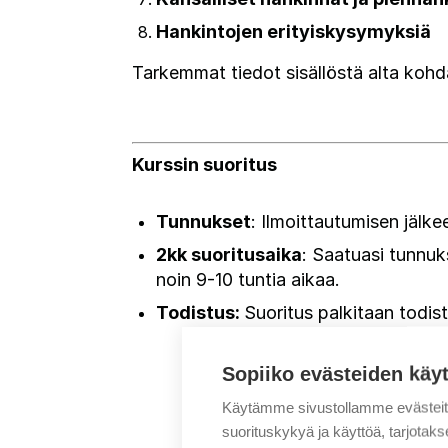
Hankintojen erityiskysymyksiä
Tarkemmat tiedot sisällöstä alta koh
Kurssin suoritus
Tunnukset
: Ilmoittautumisen jälk
2kk suoritusaika
: Saatuasi tunnuk
noin 9-10 tuntia aikaa.
Todistus:
Suoritus palkitaan todist
Sopiiko evästeiden käy
Käytämme sivustollamme evästei
suorituskykyä ja käyttöä, tarjot