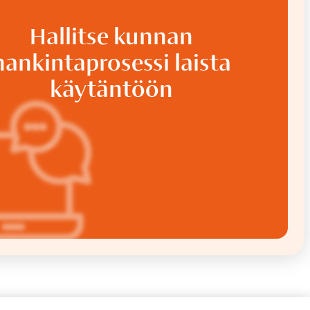
Hallitse kunnan
hankintaprosessi laista
käytäntöön