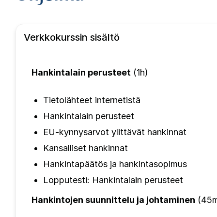
Verkkokurssin sisältö
Hankintalain perusteet
(1h)
Tietolähteet internetistä
Hankintalain perusteet
EU-kynnysarvot ylittävät hankinnat
Kansalliset hankinnat
Hankintapäätös ja hankintasopimus
Lopputesti: Hankintalain perusteet
Hankintojen suunnittelu ja johtaminen
(45m