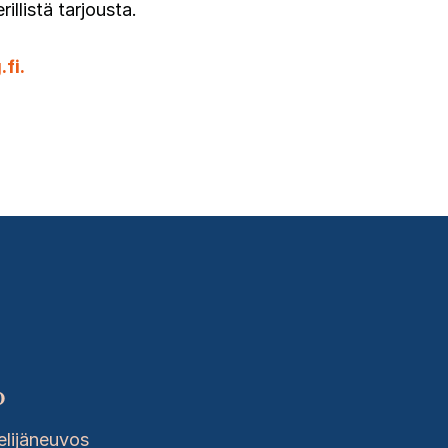
illistä tarjousta.
fi.
o
telijäneuvos