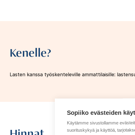
Kenelle?
Lasten kanssa työskenteleville ammattilaisille: last
Sopiiko evästeiden käy
Käytämme sivustollamme evästei
Hinnat
suorituskykyä ja käyttöä, tarjot