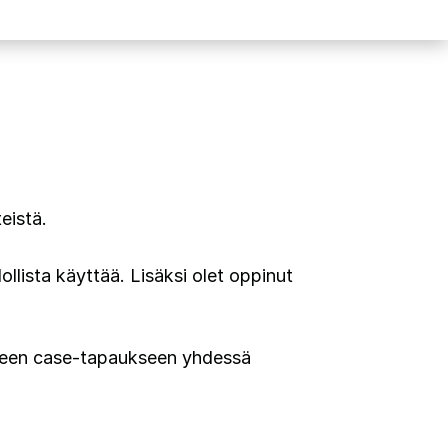
teistä.
ollista käyttää. Lisäksi olet oppinut
liseen case-tapaukseen yhdessä