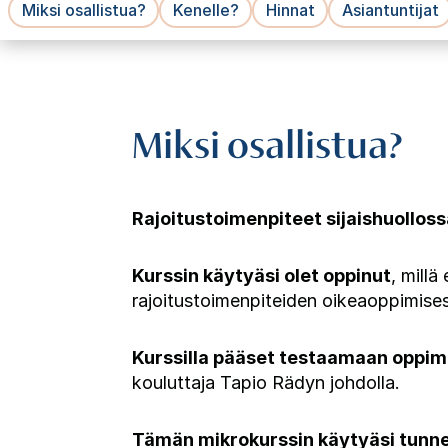
Miksi osallistua?
Kenelle?
Hinnat
Asiantuntijat
Miksi osallistua?
Rajoitustoimenpiteet sijaishuolloss
Kurssin käytyäsi olet oppinut
, millä
rajoitustoimenpiteiden oikeaoppimisest
Kurssilla pääset testaamaan oppim
kouluttaja Tapio Rädyn johdolla.
Tämän mikrokurssin käytyäsi tunne