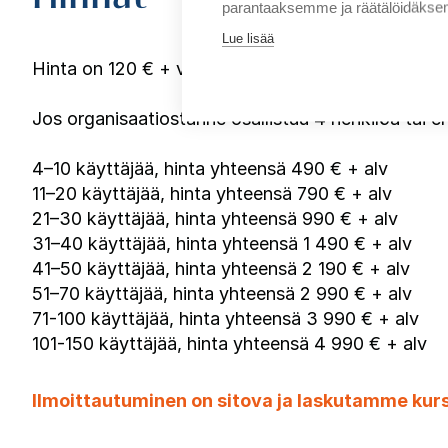
parantaaksemme ja räätälöidäksem
Lue lisää
Hinta on 120 € + voimassa oleva alv per käyttäjä
Jos organisaatiostanne osallistuu 4 henkilöä tai
4–10 käyttäjää, hinta yhteensä 490 € + alv
11–20 käyttäjää, hinta yhteensä 790 € + alv
21–30 käyttäjää, hinta yhteensä 990 € + alv
31–40 käyttäjää, hinta yhteensä 1 490 € + alv
41–50 käyttäjää, hinta yhteensä 2 190 € + alv
51–70 käyttäjää, hinta yhteensä 2 990 € + alv
71-100 käyttäjää, hinta yhteensä 3 990 € + alv
101-150 käyttäjää, hinta yhteensä 4 990 € + alv
Ilmoittautuminen on sitova ja laskutamme kurs