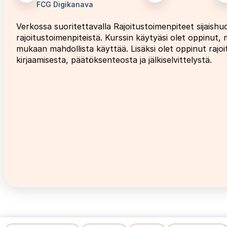
FCG Digikanava
Verkossa suoritettavalla Rajoitustoimenpiteet sijaishuol
rajoitustoimenpiteistä. Kurssin käytyäsi olet oppinut, m
mukaan mahdollista käyttää. Lisäksi olet oppinut rajo
kirjaamisesta, päätöksenteosta ja jälkiselvittelystä.