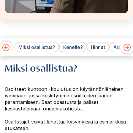
Miksi osallistua?
Kenelle?
Hinnat
Asiantun
Miksi osallistua?
Osoitteet kuntoon -koulutus on käytännönläheinen
webinaari, jossa keskitymme osoitteiden laadun
parantamiseen. Saat opastusta ja pääset
keskustelemaan ongelmakohdista.
Osallistujat voivat lähettää kysymyksiä ja esimerkkejä
etukäteen.