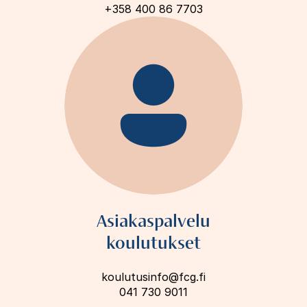
+358 400 86 7703
Asiakaspalvelu
koulutukset
koulutusinfo@fcg.fi
041 730 9011