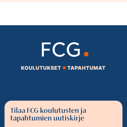
Tilaa FCG koulutusten ja
tapahtumien uutiskirje