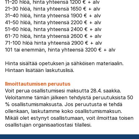
11–20 hlöä, hinta yhteensä 1200 € + alv
21–30 hlöä, hinta yhteensä 1650 € + alv
31–40 hlöä, hinta yhteensä 1900 € + alv
41–50 hlöä, hinta yhteensä 2200 € + alv
51–60 hlöä, hinta yhteensä 2400 € + alv
61-70 hlöä, hinta yhteensä 2600 € + alv
71-100 hlöä hinta yhteensä 2900 € + alv
101 tai enemmän, hinta yhteensä 3200 € + alv
Hinta sisältää opetuksen ja sähköisen materiaalin.
Hintaan lisätään laskutuslisä.
Ilmoittautumisen peruutus
Voit perua osallistumisesi maksutta 28.4. saakka.
Veloitamme tämän jälkeen tehdyistä peruutuksista 50
% osallistumismaksusta. Jos peruutusta ei tehdä
ollenkaan, laskutamme koko osallistumismaksun.
Mikäli olet estynyt osallistumaan, voit ilmoittaa toisen
osallistujan organisaatiostasi tilallesi.