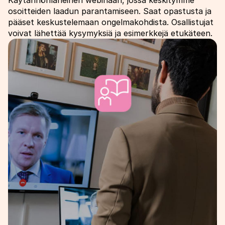
osoitteiden laadun parantamiseen. Saat opastusta ja
pääset keskustelemaan ongelmakohdista. Osallistujat
voivat lähettää kysymyksiä ja esimerkkejä etukäteen.
Image