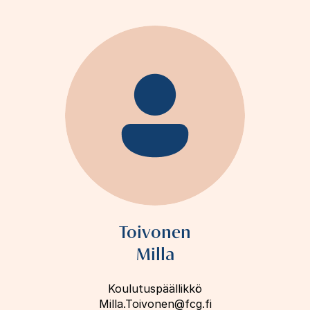
Toivonen
Milla
Koulutuspäällikkö
Milla.Toivonen@fcg.fi