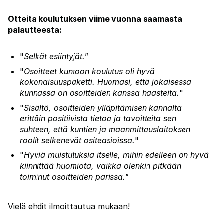
Otteita koulutuksen viime vuonna saamasta
palautteesta:
"
Selkät esiintyjät."
"
Osoitteet kuntoon koulutus oli hyvä
kokonaisuuspaketti. Huomasi, että jokaisessa
kunnassa on osoitteiden kanssa haasteita.
"
"
Sisältö, osoitteiden ylläpitämisen kannalta
erittäin positiivista tietoa ja tavoitteita sen
suhteen, että kuntien ja maanmittauslaitoksen
roolit selkenevät ositeasioissa.
"
"
Hyviä muistutuksia itselle, mihin edelleen on hyvä
kiinnittää huomiota, vaikka olenkin pitkään
toiminut osoitteiden parissa."
Vielä ehdit ilmoittautua mukaan!