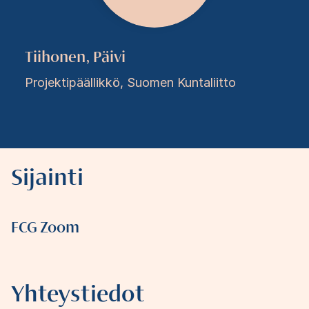
Tiihonen, Päivi
Projektipäällikkö, Suomen Kuntaliitto
Sijainti
FCG Zoom
Yhteystiedot