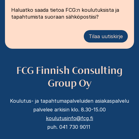
Haluatko saada tietoa FCG:n koulutuksista ja
tapahtumista suoraan sähköpostiisi?
Tilaa uutiskirje
FCG Finnish Consulting
Group Oy
Koulutus- ja tapahtumapalveluiden asiakaspalvelu
palvelee arkisin klo. 8.30-15.00
koulutusinfo@fcg.fi
puh. 041 730 9011