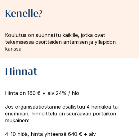
Kenelle?
Koulutus on suunnattu kaikille, jotka ovat
tekemisessä osoitteiden antamisen ja ylläpidon
kanssa.
Hinnat
Hinta on 160 € + alv 24% / hlö
Jos organisaatiostanne osallistuu 4 henkilöä tai
enemmän, hinnoittelu on seuraavan portaikon
mukainen:
4–10 hlöä, hinta yhteensä 640 € + alv