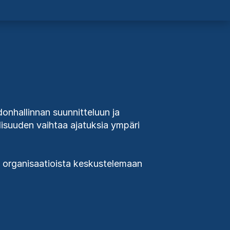
donhallinnan suunnitteluun ja
llisuuden vaihtaa ajatuksia ympäri
a organisaatioista keskustelemaan