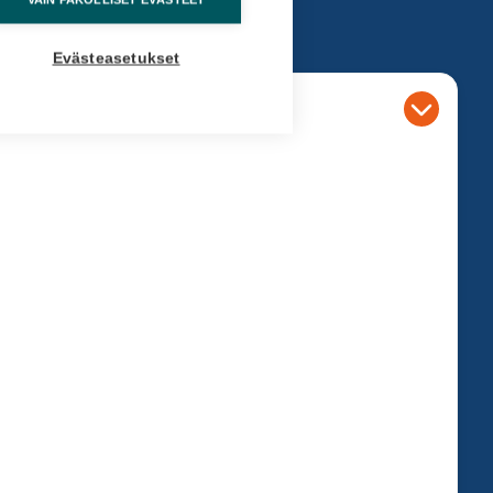
Evästeasetukset