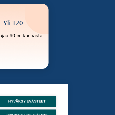
Yli 120
tujaa 60 eri kunnasta
HYVÄKSY EVÄSTEET
VAIN PAKOLLISET EVÄSTEET