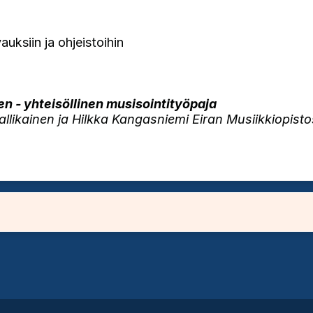
siin ja ohjeistoihin
n - yhteisöllinen musisointityöpaja
llikainen ja Hilkka Kangasniemi Eiran Musiikkiopisto