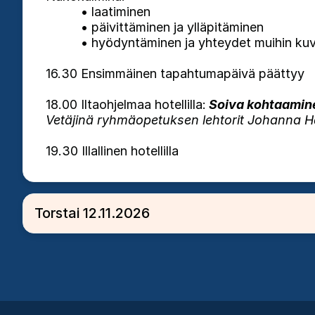
• laatiminen
• päivittäminen ja ylläpitäminen
• hyödyntäminen ja yhteydet muihin kuvauk
16.30 Ensimmäinen tapahtumapäivä päättyy
18.00 Iltaohjelmaa hotellilla:
Soiva kohtaamine
Vetäjinä ryhmäopetuksen lehtorit Johanna Ha
19.30 Illallinen hotellilla
Torstai 12.11.2026