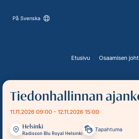
Hyppää
pääsisältöön
På Svenska
Päävalikko
Etusivu
Osaamisen joh
Tiedonhallinnan ajank
11.11.2026 09:00 - 12.11.2026 15:00
Helsinki
Tapahtuma
Radisson Blu Royal Helsinki