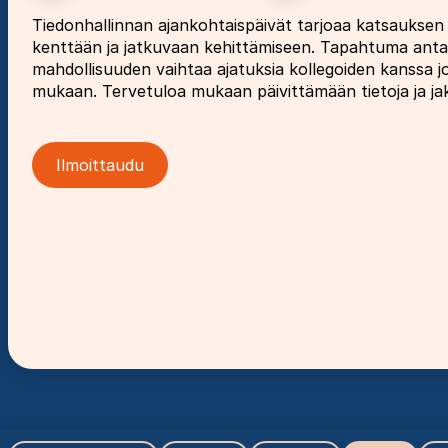
Tiedonhallinnan ajankohtaispäivät tarjoaa katsauksen 
kenttään ja jatkuvaan kehittämiseen. Tapahtuma antaa 
mahdollisuuden vaihtaa ajatuksia kollegoiden kanssa j
mukaan. Tervetuloa mukaan päivittämään tietoja ja j
Ilmoittaudu