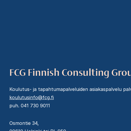
FCG Finnish Consulting Gro
Koulutus- ja tapahtumapalveluiden asiakaspalvelu palve
koulutusinfo@fcg.fi
puh. 041 730 9011
Osmontie 34,