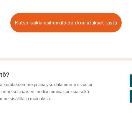
Katso kaikki esihenkilöiden koulutukset tästä
ttö?
tä kerätäksemme ja analysoidaksemme sivuston
aksemme sosiaalisen median ominaisuuksia sekä
me sisältöä ja mainoksia.