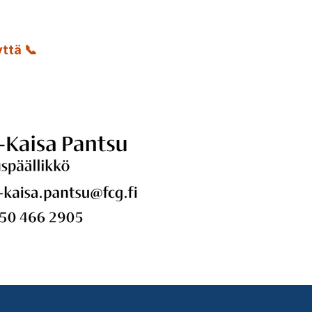
ttä 📞