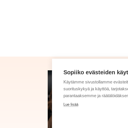
Sopiiko evästeiden käy
Käytämme sivustollamme evästei
suorituskykyä ja käyttöä, tarjot
parantaaksemme ja räätälöidäksem
Lue lisää