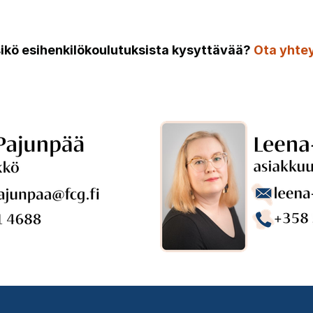
ikö esihenkilökoulutuksista kysyttävää?
Ota yhtey