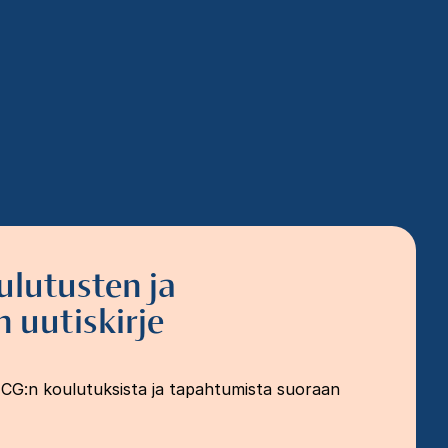
ulutusten ja
 uutiskirje
FCG:n koulutuksista ja tapahtumista suoraan