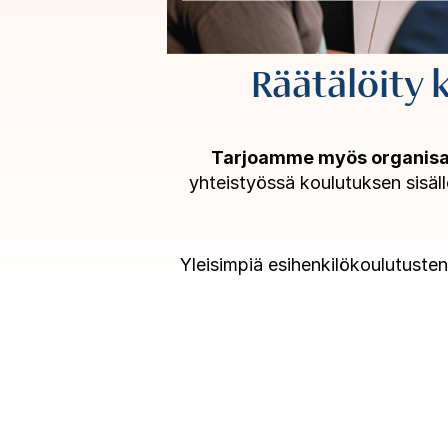
Räätälöity 
Tarjoamme myös organisaa
yhteistyössä koulutuksen sisäll
Yleisimpiä esihenkilökoulutusten