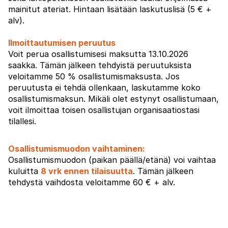
mainitut ateriat. Hintaan lisätään laskutuslisä (5 € +
alv).
Ilmoittautumisen peruutus
Voit perua osallistumisesi maksutta 13.10.2026
saakka. Tämän jälkeen tehdyistä peruutuksista
veloitamme 50 % osallistumismaksusta. Jos
peruutusta ei tehdä ollenkaan, laskutamme koko
osallistumismaksun. Mikäli olet estynyt osallistumaan,
voit ilmoittaa toisen osallistujan organisaatiostasi
tilallesi.
Osallistumismuodon vaihtaminen:
Osallistumismuodon (paikan päällä/etänä) voi vaihtaa
kuluitta
8 vrk ennen tilaisuutta
. Tämän jälkeen
tehdystä vaihdosta veloitamme 60 € + alv.