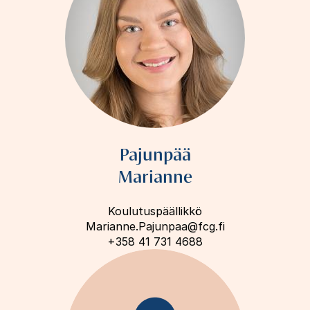
Pajunpää
Marianne
Koulutuspäällikkö
Marianne.Pajunpaa@fcg.fi
+358 41 731 4688