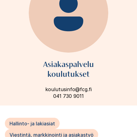
Asiakaspalvelu
koulutukset
koulutusinfo@fcg.fi
041 730 9011
Hallinto- ja lakiasiat
Viestintä, markkinointi ja asiakastyö