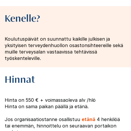
Kenelle?
Koulutuspäivät on suunnattu kaikille julkisen ja
yksityisen terveydenhuollon osastonsihteereille sekä
muille terveysalan vastaavissa tehtävissä
työskenteleville.
Hinnat
Hinta on 550 € + voimassaoleva alv /hlö
Hinta on sama paikan päällä ja etänä.
Jos organisaatiostanne osallistuu
etänä
4 henkilöä
tai enemmän, hinnoittelu on seuraavan portaikon