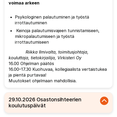
voimaa arkeen
Psykologinen palautuminen ja työstä
irrottautuminen
Keinoja palautumisvajeen tunnistamiseen,
mikropalautumiseen ja työstä
irrottautumiseen
Riikka Ilmivalta, toimitusjohtaja,
kouluttaja, tietokirjailija, Virkisteri Oy
16.00 Ohjelman päätös
16.00–17.30 Kuohuvaa, kollegiaalista vertaistukea
ja pientä purtavaa!
Muutokset ohjelmaan mahdollisia.
29.10.2026 Osastonsihteerien
koulutuspäivät