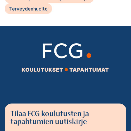
Terveydenhuolto
Tilaa FCG koulutusten ja
tapahtumien uutiskirje