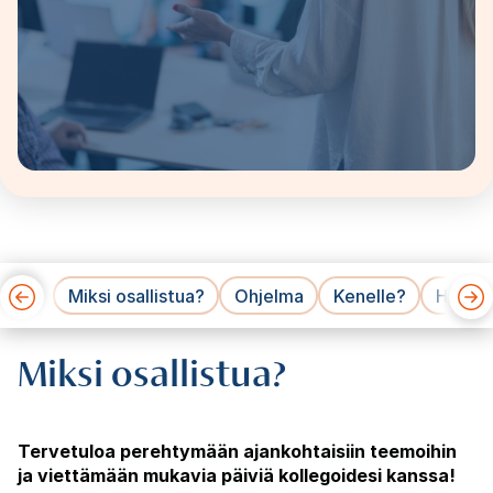
Miksi osallistua?
Ohjelma
Kenelle?
Hinnat
Miksi osallistua?
Tervetuloa perehtymään ajankohtaisiin teemoihin
ja viettämään mukavia päiviä kollegoidesi kanssa!