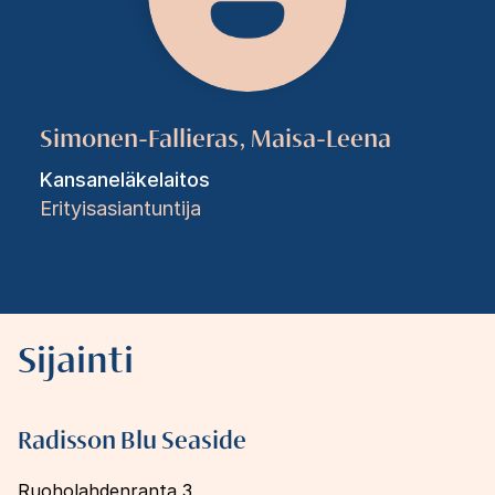
Simonen-Fallieras, Maisa-Leena
Kansaneläkelaitos
Erityisasiantuntija
Sijainti
Radisson Blu Seaside
Ruoholahdenranta 3