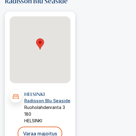
Radisson Blu Seaside
HELSINKI
Radisson Blu Seaside
Ruoholahdenranta 3
180
HELSINKI
Varaa majoitus