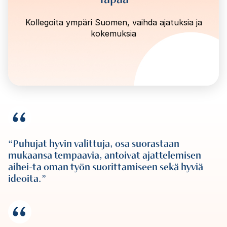
Kollegoita ympäri Suomen, vaihda ajatuksia ja
kokemuksia
Puhujat hyvin valittuja, osa suorastaan
mukaansa tempaavia, antoivat ajattelemisen
aihei-ta oman työn suorittamiseen sekä hyviä
ideoita.