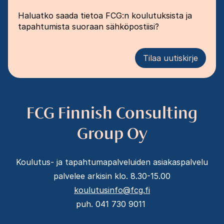
Haluatko saada tietoa FCG:n koulutuksista ja
tapahtumista suoraan sähköpostiisi?
Tilaa uutiskirje
FCG Finnish Consulting
Group Oy
Koulutus- ja tapahtumapalveluiden asiakaspalvelu
palvelee arkisin klo. 8.30-15.00
koulutusinfo@fcg.fi
puh. 041 730 9011