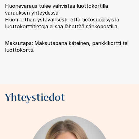
Huonevaraus tulee vahvistaa luottokortilla
varauksen yhteydessä.
Huomioithan ystävällisesti, että tietosuojasyistä
luottokorttitietoja ei saa lähettää sähköpostilla.
Maksutapa: Maksutapana käteinen, pankkikortti tai
luottokortti.
Yhteystiedot