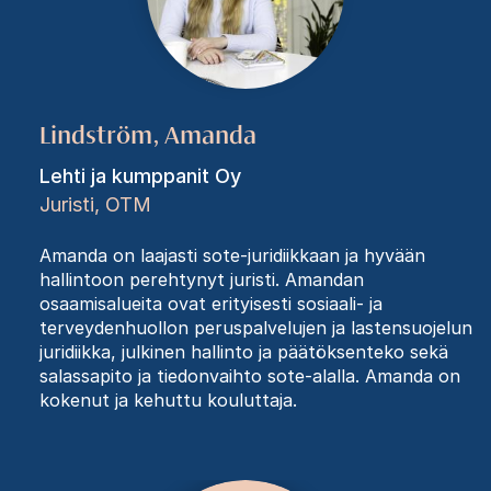
Lindström, Amanda
Lehti ja kumppanit Oy
Juristi, OTM
Amanda on laajasti sote-juridiikkaan ja hyvään
hallintoon perehtynyt juristi. Amandan
osaamisalueita ovat erityisesti sosiaali- ja
terveydenhuollon peruspalvelujen ja lastensuojelun
juridiikka, julkinen hallinto ja päätöksenteko sekä
salassapito ja tiedonvaihto sote-alalla. Amanda on
kokenut ja kehuttu kouluttaja.