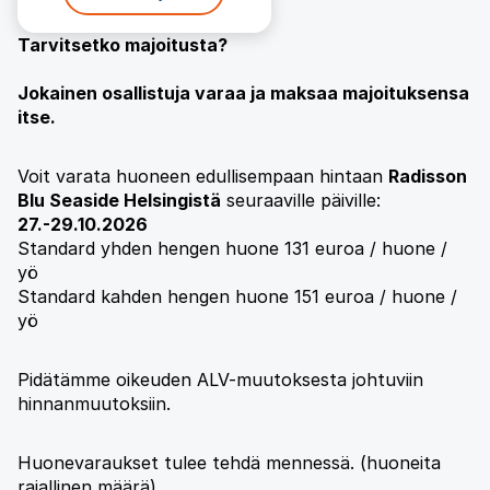
Tarvitsetko majoitusta?
Jokainen osallistuja varaa ja maksaa majoituksensa
itse.
Voit varata huoneen edullisempaan hintaan
Radisson
Blu Seaside Helsingistä
seuraaville päiville:
27.-29.10.2026
Standard yhden hengen huone 131 euroa / huone /
yö
Standard kahden hengen huone 151 euroa / huone /
yö
Pidätämme oikeuden ALV-muutoksesta johtuviin
hinnanmuutoksiin.
Huonevaraukset tulee tehdä mennessä. (huoneita
rajallinen määrä).