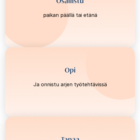
Osallistu
paikan päällä tai etänä
Opi
Ja onnistu arjen työtehtävissä
Tapaa